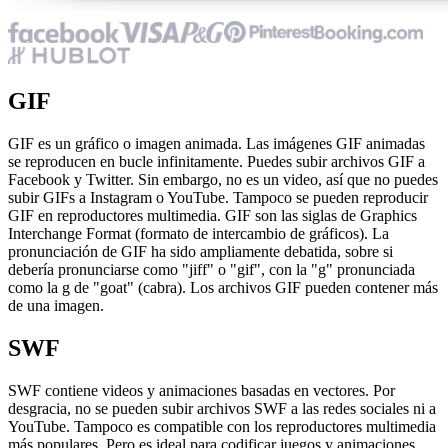
GIF
GIF es un gráfico o imagen animada. Las imágenes GIF animadas
se reproducen en bucle infinitamente. Puedes subir archivos GIF a
Facebook y Twitter. Sin embargo, no es un video, así que no puedes
subir GIFs a Instagram o YouTube. Tampoco se pueden reproducir
GIF en reproductores multimedia. GIF son las siglas de Graphics
Interchange Format (formato de intercambio de gráficos). La
pronunciación de GIF ha sido ampliamente debatida, sobre si
debería pronunciarse como "jiff" o "gif", con la "g" pronunciada
como la g de "goat" (cabra). Los archivos GIF pueden contener más
de una imagen.
SWF
SWF contiene videos y animaciones basadas en vectores. Por
desgracia, no se pueden subir archivos SWF a las redes sociales ni a
YouTube. Tampoco es compatible con los reproductores multimedia
más populares. Pero es ideal para codificar juegos y animaciones