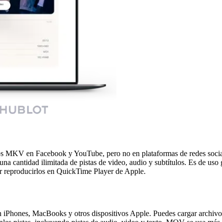
os MKV en Facebook y YouTube, pero no en plataformas de redes socia
antidad ilimitada de pistas de video, audio y subtítulos. Es de uso gr
 reproducirlos en QuickTime Player de Apple.
n iPhones, MacBooks y otros dispositivos Apple. Puedes cargar arch