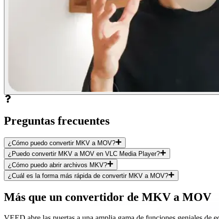
Preguntas frecuentes
¿Cómo puedo convertir MKV a MOV?
¿Puedo convertir MKV a MOV en VLC Media Player?
¿Cómo puedo abrir archivos MKV?
¿Cuál es la forma más rápida de convertir MKV a MOV?
Más que un convertidor de MKV a MOV
VEED abre las puertas a una amplia gama de funciones geniales de edic