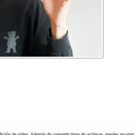
ión de video. Además de convertir tipos de archivos, puedes recortar, 