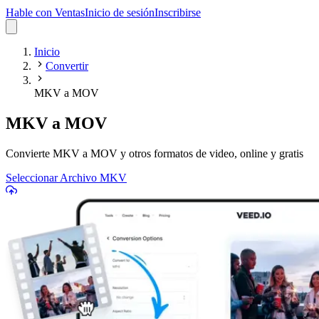
Hable con Ventas
Inicio de sesión
Inscribirse
Inicio
Convertir
MKV a MOV
MKV a MOV
Convierte MKV a MOV y otros formatos de video, online y gratis
Seleccionar Archivo MKV