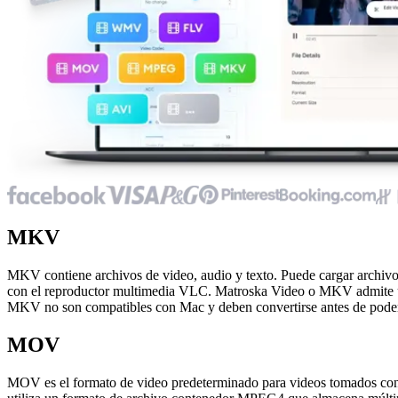
MKV
MKV contiene archivos de video, audio y texto. Puede cargar archiv
con el reproductor multimedia VLC. Matroska Video o MKV admite una c
MKV no son compatibles con Mac y deben convertirse antes de poder
MOV
MOV es el formato de video predeterminado para videos tomados co