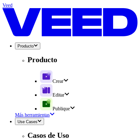
Veed
Producto
Producto
Crear
Editar
Publique
Más herramientas
Use Cases
Casos de Uso