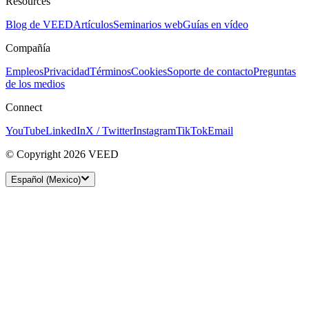
Resources
Blog de VEED
Artículos
Seminarios web
Guías en vídeo
Compañía
Empleos
Privacidad
Términos
Cookies
Soporte de contacto
Preguntas
de los medios
Connect
YouTube
LinkedIn
X / Twitter
Instagram
TikTok
Email
© Copyright 2026 VEED
Español (Mexico)