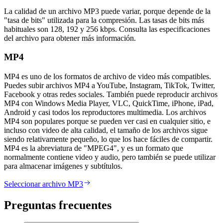
La calidad de un archivo MP3 puede variar, porque depende de la
"tasa de bits" utilizada para la compresión. Las tasas de bits más
habituales son 128, 192 y 256 kbps. Consulta las especificaciones
del archivo para obtener más información.
MP4
MP4 es uno de los formatos de archivo de video más compatibles.
Puedes subir archivos MP4 a YouTube, Instagram, TikTok, Twitter,
Facebook y otras redes sociales. También puede reproducir archivos
MP4 con Windows Media Player, VLC, QuickTime, iPhone, iPad,
Android y casi todos los reproductores multimedia. Los archivos
MP4 son populares porque se pueden ver casi en cualquier sitio, e
incluso con video de alta calidad, el tamaño de los archivos sigue
siendo relativamente pequeño, lo que los hace fáciles de compartir.
MP4 es la abreviatura de "MPEG4", y es un formato que
normalmente contiene video y audio, pero también se puede utilizar
para almacenar imágenes y subtítulos.
Seleccionar archivo MP3
Preguntas frecuentes