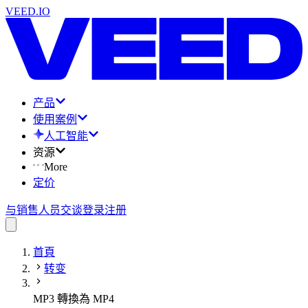
VEED.IO
产品
使用案例
人工智能
资源
More
定价
与销售人员交谈
登录
注册
首頁
转变
MP3 轉換為 MP4