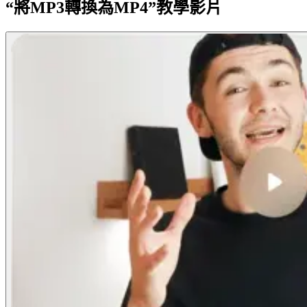
“將MP3轉換為MP4”教學影片