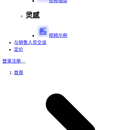
视频指南
灵感
视频示例
与销售人员交谈
定价
登录
注册
首頁