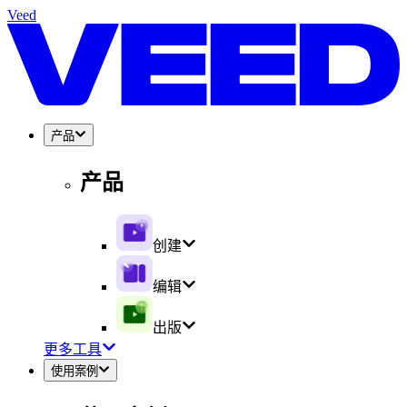
Veed
产品
产品
创建
编辑
出版
更多工具
使用案例