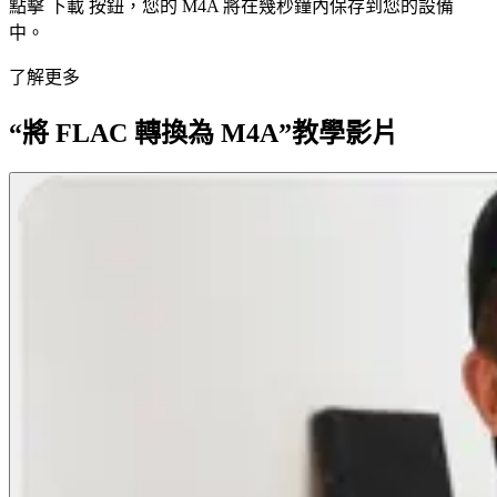
點擊 下載 按鈕，您的 M4A 將在幾秒鐘內保存到您的設備
中。
了解更多
“將 FLAC 轉換為 M4A”教學影片