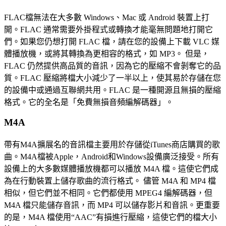
FLAC檔無法在大多數 Windows、Mac 或 Android 裝置上打
開。FLAC 通常需要外掛程式或轉換才能毫無問題地打開它
們。如果您仍想打開 FLAC 檔，請在您的設備上下載 VLC 媒
體播放機，或將其轉換為更相容的格式，如 MP3。 但是，
FLAC 仍然提供高品質的音訊，因為它的壓縮不會剝奪它的品
質。FLAC 壓縮將檔大小減少了一半以上，使其易於存儲在您
的設備中或通過互聯網共用。FLAC 是一種開源且無損的壓縮
格式。它的全名是「免費無損音頻編解碼器」。
M4A
帶有M4A擴展名的音訊檔主要用於存儲從iTunes商店購買的歌
曲。M4A檔被Apple，Android和Windows設備廣泛接受。所有
設備上的大多數媒體播放機都可以播放 M4A 檔。這使它們成
為在行動裝置上儲存歌曲的流行格式。 儘管 M4A 和 MP4 檔
相似，但它們並不相同。它們都使用 MPEG4 編解碼器，但
M4A 檔只能儲存音訊，而 MP4 可以儲存影片和音訊。更重要
的是，M4A 檔使用“AAC”有損進行壓縮，這使它們的檔大小