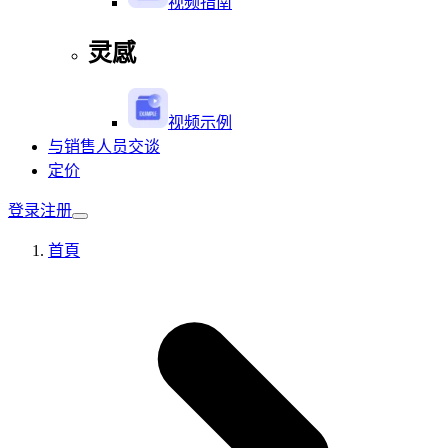
视频指南
灵感
视频示例
与销售人员交谈
定价
登录
注册
首頁