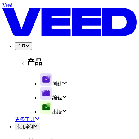
Veed
产品
产品
创建
编辑
出版
更多工具
使用案例