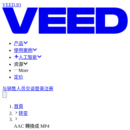
VEED.IO
产品
使用案例
人工智能
资源
More
定价
与销售人员交谈
登录
注册
首頁
转变
AAC 轉換成 MP4