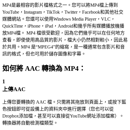
MP4是最相容的影片檔格式之一。您可以將MP4檔上傳到
YouTube，Instagram，TikTok，Twitter，Facebook和其他社交
媒體網站。您還可以使用Windows Media Player，VLC，
QuickTime，iPhone，iPad，Android和幾乎所有媒體播放機播
放MP4檔。 MP4 檔很受歡迎，因為它們幾乎可以在任何地方
查看，即使使用高品質的影片，檔大小仍然相對較小，因此易
於共用。MP4 是“MPEG4”的縮寫，是一種通常包含影片和音
訊的格式，但也可用於儲存圖像和字幕。
如何將 AAC 轉換為 MP4：
1
上傳AAC
上傳您要轉換的 AAC 檔。只需將其拖放到頁面上，或按下藍
色按鈕即可從設備上的資料夾中進行選擇（您也可以從
Dropbox添加檔，甚至可以直接從YouTube網址添加檔案）。
轉換器將自動檢測檔類型。