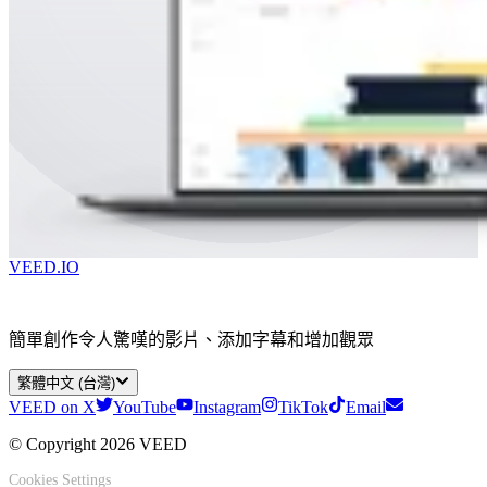
VEED.IO
簡單創作令人驚嘆的影片、添加字幕和增加觀眾
繁體中文 (台灣)
VEED on X
YouTube
Instagram
TikTok
Email
© Copyright 2026 VEED
Cookies Settings