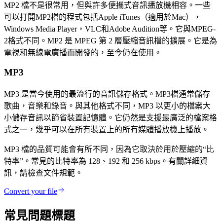
MP2 檔不是很常用，但與許多便攜式音訊播放機相容。一些
可以打開MP2檔的程式包括Apple iTunes（適用於Mac），
Windows Media Player，VLC和Adobe Audition等。它與MPEG-
2格式不同。MP2 是 MPEG 第 2 層壓縮音訊檔的擴展。它是為
電視和無線電廣播而開發的，至今仍在使用。
MP3
MP3 是當今使用的最流行的音訊儲存格式。MP3檔通常儲存
歌曲，音樂和錄音。與其他格式不同，MP3 以更小的檔案大
小儲存音訊以節省裝置記憶體。它仍然是支援最廣泛的檔案格
式之一，幾乎可以在所有裝置上的所有媒體播放機上播放。
MP3 檔的品質可能會有所不同，因為它取決於用於壓縮的“比
特率”。常見的比特率為 128、192 和 256 kbps。有關詳細資
訊，請檢查文件規範。
Convert your file
常見問題標題