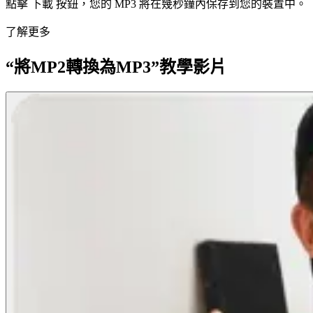
點擊 下載 按鈕，您的 MP3 將在幾秒鐘內保存到您的裝置中。
了解更多
“將MP2轉換為MP3”教學影片