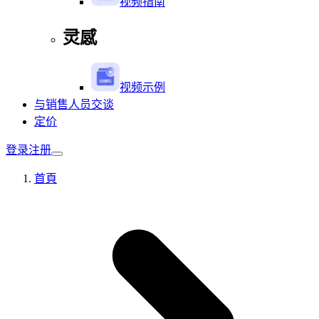
视频指南
灵感
视频示例
与销售人员交谈
定价
登录
注册
首頁