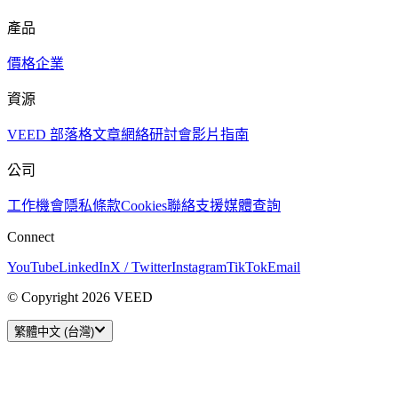
產品
價格
企業
資源
VEED 部落格
文章
網絡研討會
影片指南
公司
工作機會
隱私
條款
Cookies
聯絡支援
媒體查詢
Connect
YouTube
LinkedIn
X / Twitter
Instagram
TikTok
Email
© Copyright 2026 VEED
繁體中文 (台灣)