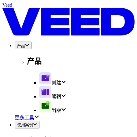
Veed
产品
产品
创建
编辑
出版
更多工具
使用案例