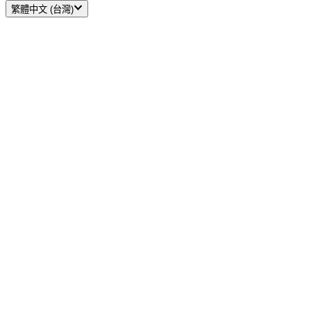
繁體中文 (台灣)