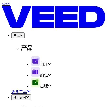
Veed
产品
产品
创建
编辑
出版
更多工具
使用案例