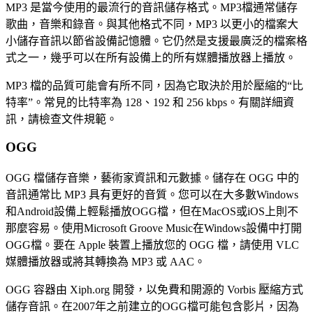
MP3 是當今使用的最流行的音訊儲存格式。MP3檔通常儲存
歌曲，音樂和錄音。與其他格式不同，MP3 以更小的檔案大
小儲存音訊以節省設備記憶體。它仍然是支援最廣泛的檔案格
式之一，幾乎可以在所有設備上的所有媒體播放器上播放。
MP3 檔的品質可能會有所不同，因為它取決於用於壓縮的“比
特率”。常見的比特率為 128、192 和 256 kbps。有關詳細資
訊，請檢查文件規範。
OGG
OGG 檔儲存音樂，藝術家資訊和元數據。儲存在 OGG 中的
音訊通常比 MP3 具有更好的音質。您可以在大多數Windows
和Android設備上輕鬆播放OGG檔，但在MacOS或iOS上則不
那麼容易。使用Microsoft Groove Music在Windows設備中打開
OGG檔。要在 Apple 裝置上播放您的 OGG 檔，請使用 VLC
媒體播放器或將其轉換為 MP3 或 AAC。
OGG 容器由 Xiph.org 開發，以免費和開源的 Vorbis 壓縮方式
儲存音訊。在2007年之前建立的OGG檔可能包含影片，因為