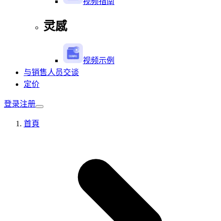
视频指南
灵感
视频示例
与销售人员交谈
定价
登录
注册
首頁