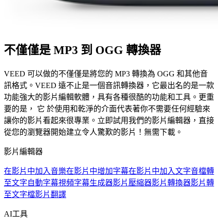
不僅僅是 MP3 到 OGG 轉換器
VEED 可以做的不僅僅是將您的 MP3 轉換為 OGG 和其他音
訊格式。VEED 遠不止是一個音訊轉換器，它最出名的是一款
功能強大的影片編輯軟體，具有各種很酷的功能和工具。更重
要的是， 它 於使用和乾淨的介面代表著你不需要任何經驗來
讓你的影片看起來很專業。立即試用我們的影片編輯器，直接
從您的瀏覽器開始建立令人驚歎的影片！無需下載。
影片編輯器
在影片中加入音樂
在影片中增加字幕
在影片中加入文字
音檔轉
至文字
自動字幕
視頻字幕生成器
影片壓縮器
影片轉換器
影片轉
至文字檔
影片翻譯
AI工具