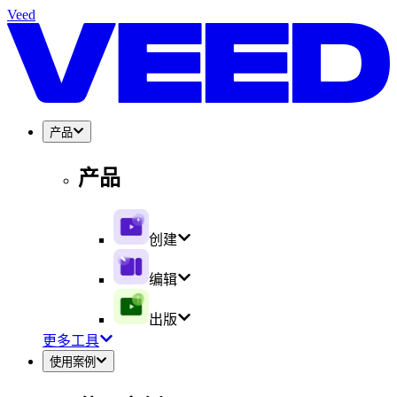
Veed
产品
产品
创建
编辑
出版
更多工具
使用案例