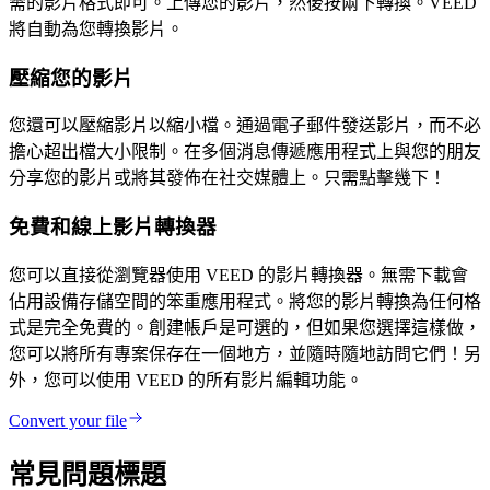
需的影片格式即可。上傳您的影片，然後按兩下轉換。VEED
將自動為您轉換影片。
壓縮您的影片
您還可以壓縮影片以縮小檔。通過電子郵件發送影片，而不必
擔心超出檔大小限制。在多個消息傳遞應用程式上與您的朋友
分享您的影片或將其發佈在社交媒體上。只需點擊幾下！
免費和線上影片轉換器
您可以直接從瀏覽器使用 VEED 的影片轉換器。無需下載會
佔用設備存儲空間的笨重應用程式。將您的影片轉換為任何格
式是完全免費的。創建帳戶是可選的，但如果您選擇這樣做，
您可以將所有專案保存在一個地方，並隨時隨地訪問它們！另
外，您可以使用 VEED 的所有影片編輯功能。
Convert your file
常見問題標題