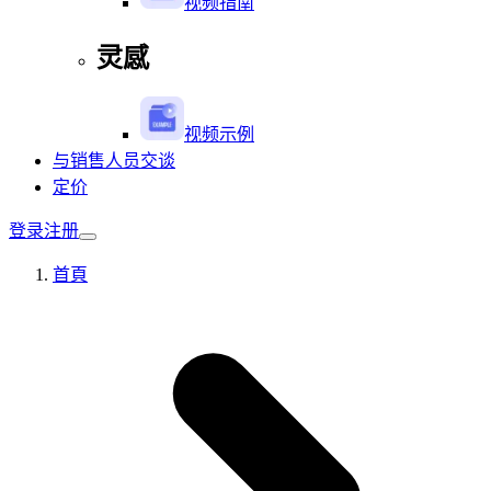
视频指南
灵感
视频示例
与销售人员交谈
定价
登录
注册
首頁