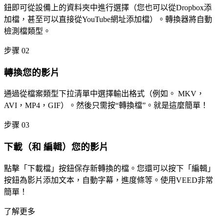
鈕即可從設備上的資料夾中進行選擇（您也可以從Dropbox添
加檔，甚至可以直接從YouTube網址添加檔）。轉換器將自動
檢測檔類型。
步骤 02
轉換您的影片
通過從檔案類型下拉清單中選擇輸出格式（例如。 MKV，
AVI，MP4，GIF）。然後只需按“轉換檔”。就是這麼簡單！
步骤 03
下載（和 編輯）您的影片
點擊「下載檔」按鈕保存新轉換的檔。您還可以按下「編輯」
按鈕為影片添加文本，自動字幕，進度條等。使用VEED非常
簡單！
了解更多