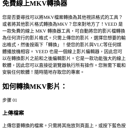
免費線上MKV轉換器
您是否要尋找可以將MKV檔案轉換為其他視訊格式的工具？
或者將其他影片格式轉換為MKV？您來對地方了！VEED 是
一款免費的線上 MKV 轉換器工具，可自動將您的影片檔轉換
為任何流行的影片格式。只需上傳您的影片，選擇您想要的輸
出格式，然後按兩下「轉換」！使您的影片與VLC等任何媒
體播放機相容。 VEED 也是一個線上影片編輯器，因此您可
以在轉換影片之前和之後編輯影片。它是一款功能強大的線上
軟體，因此您可以直接從瀏覽器執行所有操作。您無需下載和
安裝任何軟體！隨時隨地存取您的專案。
如何轉換MKV影片：
步骤 01
上傳檔案
上傳您要轉換的檔案。只需將其拖放到頁面上，或按下藍色按