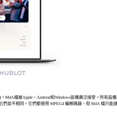
M4A檔被Apple，Android和Windows設備廣泛接受。
但它們並不相同。它們都使用 MPEG4 編解碼器，但 M4A 檔只