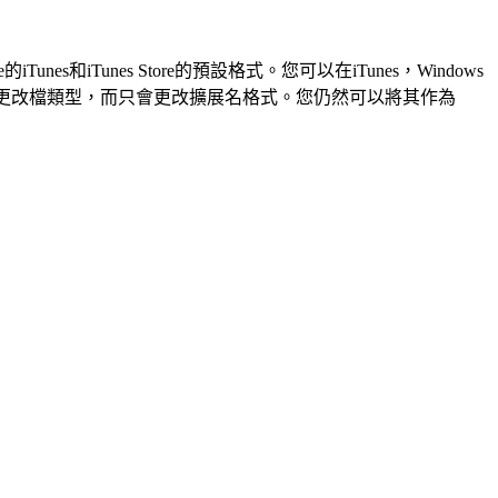
iTunes Store的預設格式。您可以在iTunes，Windows
名保存。這不會更改檔類型，而只會更改擴展名格式。您仍然可以將其作為