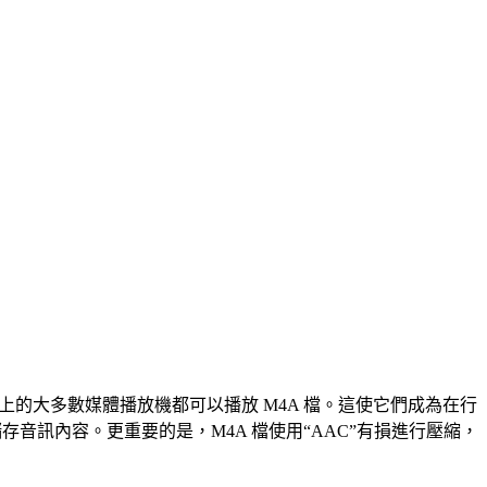
所有設備上的大多數媒體播放機都可以播放 M4A 檔。這使它們成為在行
能儲存音訊內容。更重要的是，M4A 檔使用“AAC”有損進行壓縮，