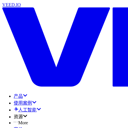
VEED.IO
产品
使用案例
人工智能
资源
More