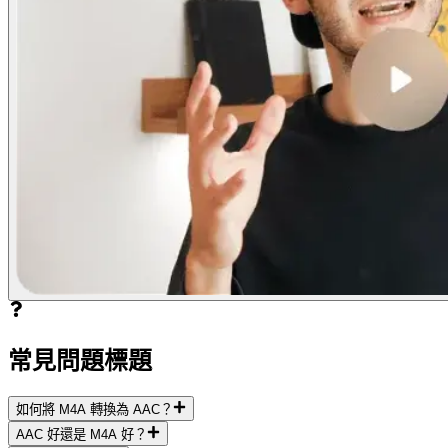
常見問題標題
如何將 M4A 轉換為 AAC？
AAC 好還是 M4A 好？