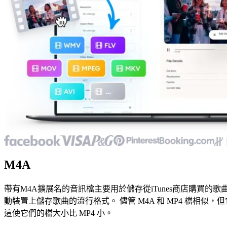
M4A
帶有M4A擴展名的音訊檔主要用於儲存從iTunes商店購買的歌曲。
動裝置上儲存歌曲的流行格式。 儘管 M4A 和 MP4 檔相似，
這使它們的檔大小比 MP4 小。