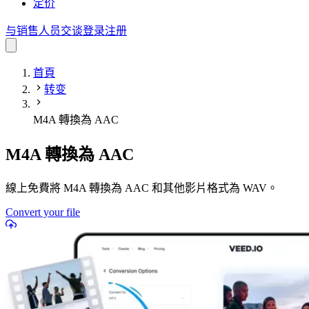
定价
与销售人员交谈
登录
注册
首頁
转变
M4A 轉換為 AAC
M4A 轉換為 AAC
線上免費將 M4A 轉換為 AAC 和其他影片格式為 WAV。
Convert your file