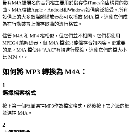
帶有M4A擴展名的音訊檔主要用於儲存從iTunes商店購買的歌
曲。M4A檔被Apple，Android和Windows設備廣泛接受。所有
設備上的大多數媒體播放器都可以播放 M4A 檔。這使它們成
為在行動裝置上儲存歌曲的流行格式。
儘管 M4A 和 MP4 檔相似，但它們並不相同。它們都使用
MPEG4 編解碼器，但 M4A 檔案只能儲存音訊內容。更重要
的是，M4A 檔使用“AAC”有損進行壓縮，這使它們的檔大小
比 MP4 小。
如何將 MP3 轉換為 M4A：
1
選擇檔案格式
按下第一個框並選擇MP3作為檔案格式，然後按下它旁邊的框
並選擇 M4A。
2