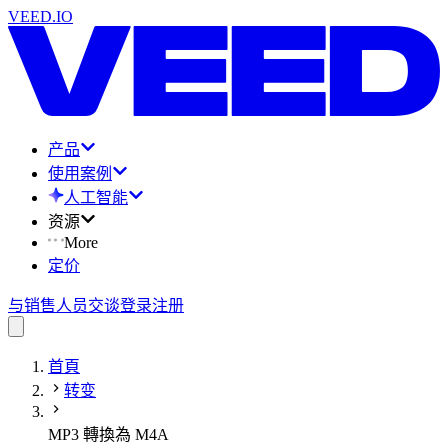
VEED.IO
产品
使用案例
人工智能
资源
More
定价
与销售人员交谈
登录
注册
首頁
转变
MP3 轉換為 M4A