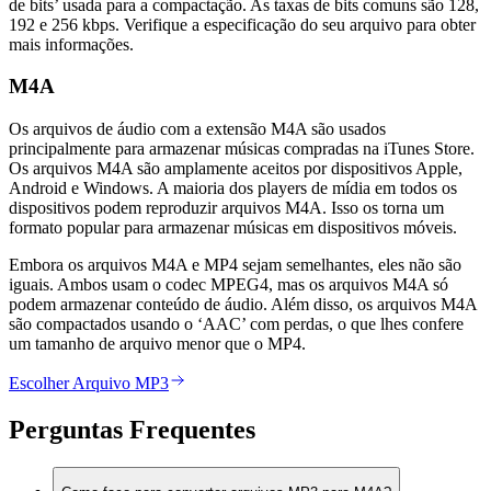
de bits’ usada para a compactação. As taxas de bits comuns são 128,
192 e 256 kbps. Verifique a especificação do seu arquivo para obter
mais informações.
M4A
Os arquivos de áudio com a extensão M4A são usados
principalmente para armazenar músicas compradas na iTunes Store.
Os arquivos M4A são amplamente aceitos por dispositivos Apple,
Android e Windows. A maioria dos players de mídia em todos os
dispositivos podem reproduzir arquivos M4A. Isso os torna um
formato popular para armazenar músicas em dispositivos móveis.
Embora os arquivos M4A e MP4 sejam semelhantes, eles não são
iguais. Ambos usam o codec MPEG4, mas os arquivos M4A só
podem armazenar conteúdo de áudio. Além disso, os arquivos M4A
são compactados usando o ‘AAC’ com perdas, o que lhes confere
um tamanho de arquivo menor que o MP4.
Escolher Arquivo MP3
Perguntas Frequentes