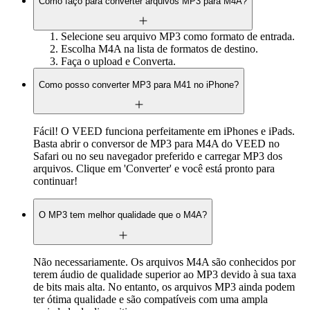
Como faço para converter arquivos MP3 para M4A?
Selecione seu arquivo MP3 como formato de entrada.
Escolha M4A na lista de formatos de destino.
Faça o upload e Converta.
Como posso converter MP3 para M41 no iPhone?
Fácil! O VEED funciona perfeitamente em iPhones e iPads.
Basta abrir o conversor de MP3 para M4A do VEED no
Safari ou no seu navegador preferido e carregar MP3 dos
arquivos. Clique em 'Converter' e você está pronto para
continuar!
O MP3 tem melhor qualidade que o M4A?
Não necessariamente. Os arquivos M4A são conhecidos por
terem áudio de qualidade superior ao MP3 devido à sua taxa
de bits mais alta. No entanto, os arquivos MP3 ainda podem
ter ótima qualidade e são compatíveis com uma ampla