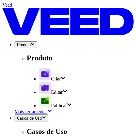
Veed
Produto
Produto
Criar
Editar
Publicar
Mais ferramentas
Casos de Uso
Casos de Uso