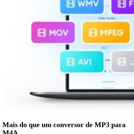
Mais do que um conversor de MP3 para
M4A