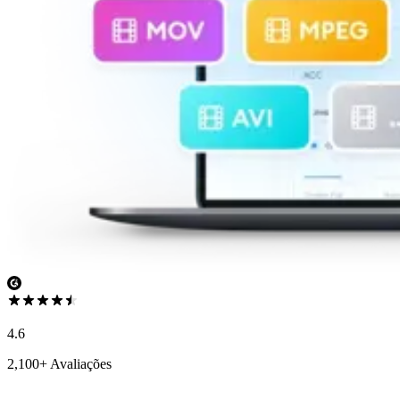
4.6
2,100+ Avaliações