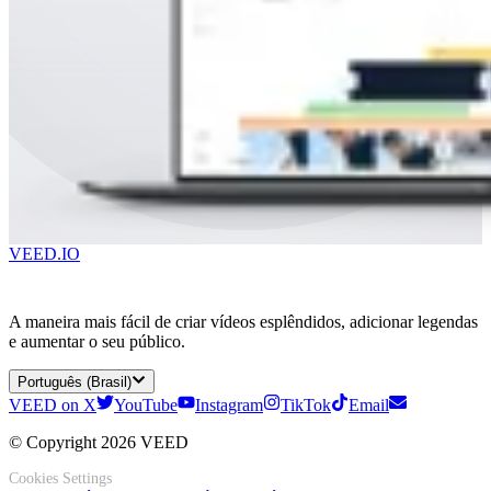
VEED.IO
A maneira mais fácil de criar vídeos esplêndidos, adicionar legendas
e aumentar o seu público.
Português (Brasil)
VEED on X
YouTube
Instagram
TikTok
Email
© Copyright 2026 VEED
Cookies Settings