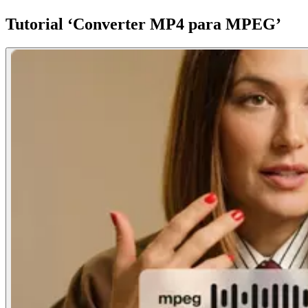
Tutorial ‘Converter MP4 para MPEG’