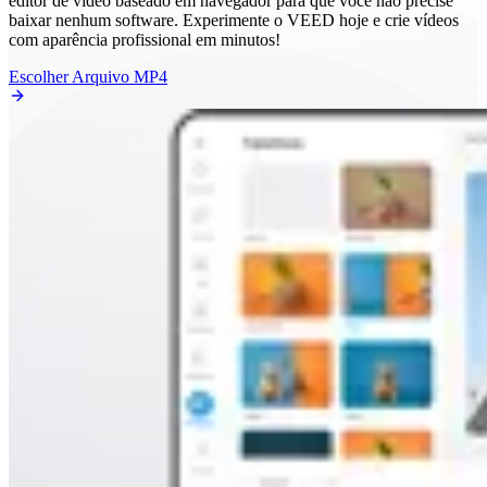
editor de vídeo baseado em navegador para que você não precise
baixar nenhum software. Experimente o VEED hoje e crie vídeos
com aparência profissional em minutos!
Escolher Arquivo MP4