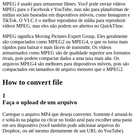
MPEG é usado para armazenar filmes. Você pode enviar vídeos
MPEG para o Facebook e YouTube, mas não para plataformas de
mídias sociais baseadas em dispositivos móveis, como Instagram e
TikTok. O VLC é o melhor reprodutor de mídia para reproduzir
vídeos MPEG, mas eles não podem ser abertos no QuickTIme.
MPEG significa Moving Pictures Expert Group. Eles geralmente
são compactados como MPEG2 ou MPEG4, o que os torna mais
rápidos para baixar e mais fáceis de transmitir. Os vídeos
armazenados como MPEG são de qualidade superior aos formatos
rivais, pois podem compactar dados a uma taxa mais alta. Os
arquivos MPEG4 são melhores para dispositivos móveis, pois são
compactados em tamanhos de arquivo menores que o MPEG2.
How to convert file
1
Faça o upload de um arquivo
Carregue o arquivo MP4 que deseja converter. Somente é arrastá-lo
e soltá-lo na página ou clicar no botão azul para escolher uma pasta
em seu dispositivo (você também pode adicionar arquivos do
Dropbox, ou até mesmo diretamente de um URL do YouTube).