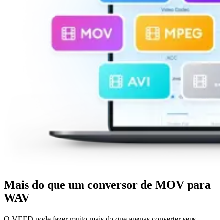
Mais do que um conversor de MOV para
WAV
O VEED pode fazer muito mais do que apenas converter seus