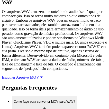
WAV
Os arquivos WAV armazenam conteúdo de áudio "sem" qualquer
compactação. Isso os torna muito maiores do que outros tipos de
arquivo. Embora os arquivos WAV possam ocupar muito espaço
para serem armazenados, eles também armazenam áudio em alta
qualidade. Isso os torna úteis para armazenamento de áudio de uso
pesado, como gravação de música profissional. Os arquivos WAV
são amplamente utilizados e podem ser abertos no Windows Media
Player, QuickTime Player, VLC e muitos mais. (A única exceção é o
Linux). Arquivos WAV também podem aparecer como ‘WAVE’ em
sua pasta. Eles são o mesmo tipo de arquivo, apenas escritos de
forma diferente. Desenvolvido em conjunto pela Microsoft e pela
IBM, o formato WAV armazena dados de áudio, números de faixa,
taxa de amostragem e taxa de bits. O conteúdo é armazenado em
segmentos de "pedaços" não compactados.
Escolher Arquivo MOV
Perguntas Frequentes
Como faço para converter MOV para WAV?