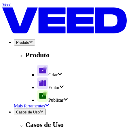
Veed
Produto
Produto
Criar
Editar
Publicar
Mais ferramentas
Casos de Uso
Casos de Uso