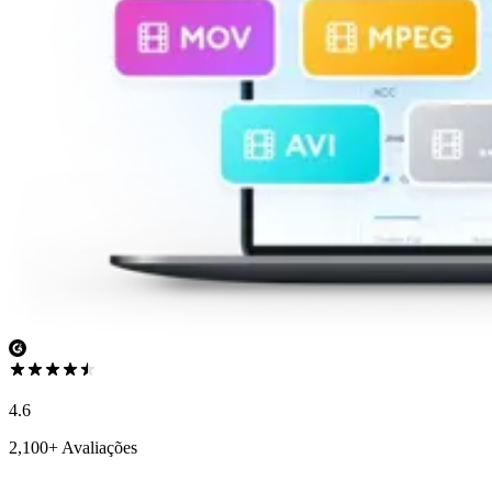
4.6
2,100+ Avaliações