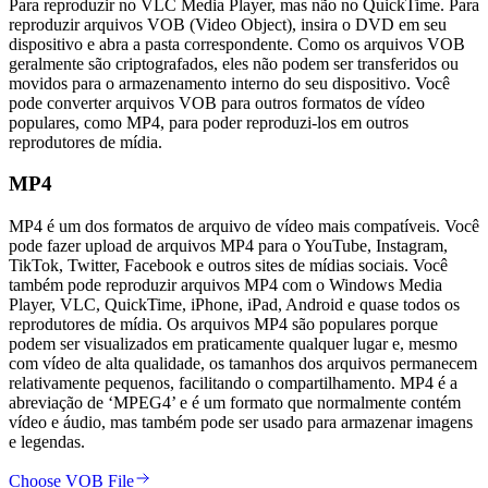
Para reproduzir no VLC Media Player, mas não no QuickTime. Para
reproduzir arquivos VOB (Video Object), insira o DVD em seu
dispositivo e abra a pasta correspondente. Como os arquivos VOB
geralmente são criptografados, eles não podem ser transferidos ou
movidos para o armazenamento interno do seu dispositivo. Você
pode converter arquivos VOB para outros formatos de vídeo
populares, como MP4, para poder reproduzi-los em outros
reprodutores de mídia.
MP4
MP4 é um dos formatos de arquivo de vídeo mais compatíveis. Você
pode fazer upload de arquivos MP4 para o YouTube, Instagram,
TikTok, Twitter, Facebook e outros sites de mídias sociais. Você
também pode reproduzir arquivos MP4 com o Windows Media
Player, VLC, QuickTime, iPhone, iPad, Android e quase todos os
reprodutores de mídia. Os arquivos MP4 são populares porque
podem ser visualizados em praticamente qualquer lugar e, mesmo
com vídeo de alta qualidade, os tamanhos dos arquivos permanecem
relativamente pequenos, facilitando o compartilhamento. MP4 é a
abreviação de ‘MPEG4’ e é um formato que normalmente contém
vídeo e áudio, mas também pode ser usado para armazenar imagens
e legendas.
Choose VOB File