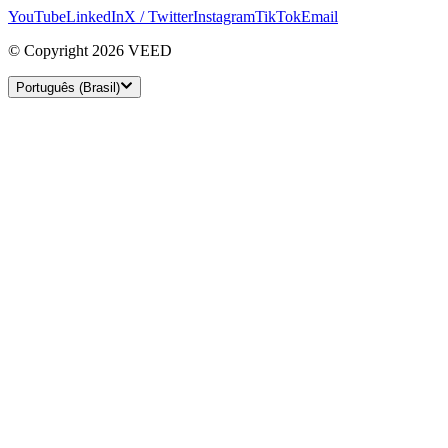
YouTube
LinkedIn
X / Twitter
Instagram
TikTok
Email
© Copyright 2026 VEED
Português (Brasil)