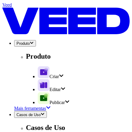
Veed
Produto
Produto
Criar
Editar
Publicar
Mais ferramentas
Casos de Uso
Casos de Uso