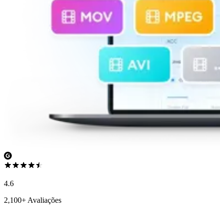
4.6
2,100+ Avaliações