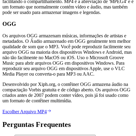
facilitando o compartilhamento. MP4 é a abreviação de 'MPEG4' e é
um formato que normalmente contém vídeo e áudio, mas também
pode ser usado para armazenar imagens e legendas.
OGG
Os arquivos OGG armazenam músicas, informações de artistas e
metadados. O Áudio armazenado em OGG geralmente tem melhor
qualidade de som que o MP3. Você pode reproduzir facilmente seu
arquivo OGG na maioria dos dispositivos Windows e Android, mas
não tão facilmente no MacOS ou iOS. Uso o Microsoft Groove
Music para abrir arquivos OGG em dispositivos Windows. Para
reproduzir seu arquivo OGG em dispositivos Apple, use o VLC
Media Player ou converta-o para MP3 ou AAC.
Desenvolvido por Xiph.org, o contêiner OGG armazena áudio na
compactação Vorbis gratuita e de código aberto. Os arquivos OGG
criados antes de 2007 podem conter vídeo, pois já foi usado como
um formato de contêiner multimídia.
Escolher Arquivo MP4
Perguntas Frequentes