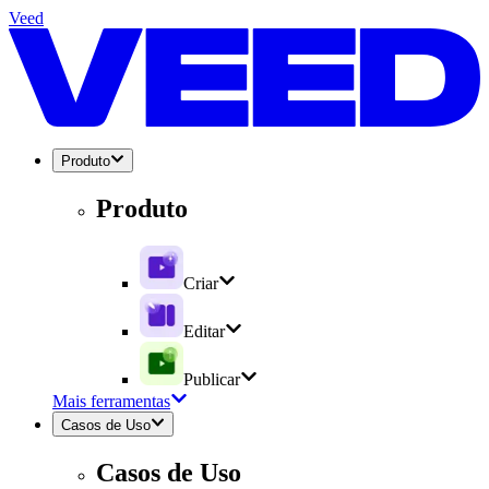
Veed
Produto
Produto
Criar
Editar
Publicar
Mais ferramentas
Casos de Uso
Casos de Uso