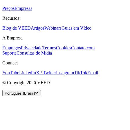
Preços
Empresas
Recursos
Blog de VEED
Artigos
Webinars
Guias em Vídeo
A Empresa
Empregos
Privacidade
Termos
Cookies
Contato com
Suporte
Consultas de Mídia
Connect
YouTube
LinkedIn
X / Twitter
Instagram
TikTok
Email
© Copyright 2026 VEED
Português (Brasil)