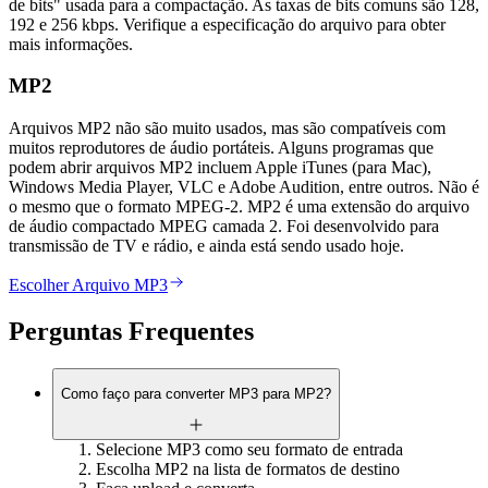
de bits" usada para a compactação. As taxas de bits comuns são 128,
192 e 256 kbps. Verifique a especificação do arquivo para obter
mais informações.
MP2
Arquivos MP2 não são muito usados, mas são compatíveis com
muitos reprodutores de áudio portáteis. Alguns programas que
podem abrir arquivos MP2 incluem Apple iTunes (para Mac),
Windows Media Player, VLC e Adobe Audition, entre outros. Não é
o mesmo que o formato MPEG-2. MP2 é uma extensão do arquivo
de áudio compactado MPEG camada 2. Foi desenvolvido para
transmissão de TV e rádio, e ainda está sendo usado hoje.
Escolher Arquivo MP3
Perguntas Frequentes
Como faço para converter MP3 para MP2?
Selecione MP3 como seu formato de entrada
Escolha MP2 na lista de formatos de destino