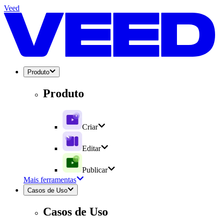
Veed
Produto
Produto
Criar
Editar
Publicar
Mais ferramentas
Casos de Uso
Casos de Uso