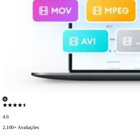
4.6
2,100+ Avaliações