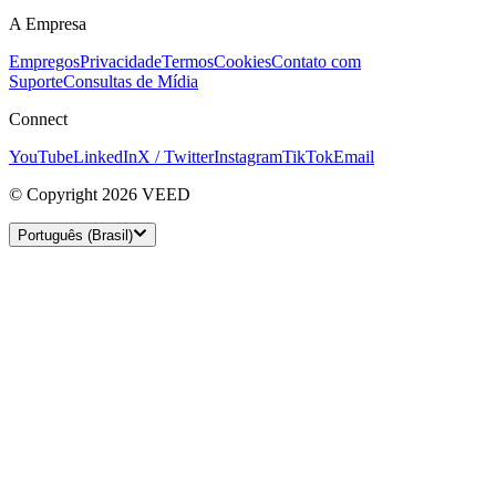
A Empresa
Empregos
Privacidade
Termos
Cookies
Contato com
Suporte
Consultas de Mídia
Connect
YouTube
LinkedIn
X / Twitter
Instagram
TikTok
Email
© Copyright 2026 VEED
Português (Brasil)