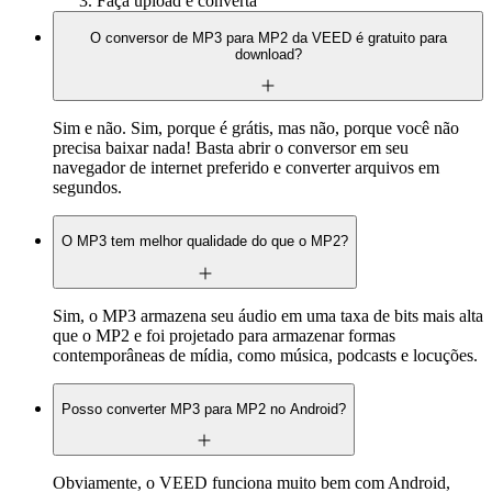
Faça upload e converta
O conversor de MP3 para MP2 da VEED é gratuito para
download?
Sim e não. Sim, porque é grátis, mas não, porque você não
precisa baixar nada! Basta abrir o conversor em seu
navegador de internet preferido e converter arquivos em
segundos.
O MP3 tem melhor qualidade do que o MP2?
Sim, o MP3 armazena seu áudio em uma taxa de bits mais alta
que o MP2 e foi projetado para armazenar formas
contemporâneas de mídia, como música, podcasts e locuções.
Posso converter MP3 para MP2 no Android?
Obviamente, o VEED funciona muito bem com Android,