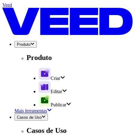
Veed
Produto
Produto
Criar
Editar
Publicar
Mais ferramentas
Casos de Uso
Casos de Uso