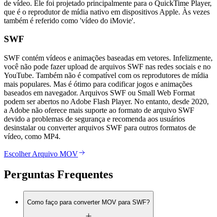
de vídeo. Ele foi projetado principalmente para o QuickTime Player,
que é o reprodutor de mídia nativo em dispositivos Apple. Às vezes
também é referido como 'vídeo do iMovie'.
SWF
SWF contém vídeos e animações baseadas em vetores. Infelizmente,
você não pode fazer upload de arquivos SWF nas redes sociais e no
YouTube. Também não é compatível com os reprodutores de mídia
mais populares. Mas é ótimo para codificar jogos e animações
baseados em navegador. Arquivos SWF ou Small Web Format
podem ser abertos no Adobe Flash Player. No entanto, desde 2020,
a Adobe não oferece mais suporte ao formato de arquivo SWF
devido a problemas de segurança e recomenda aos usuários
desinstalar ou converter arquivos SWF para outros formatos de
vídeo, como MP4.
Escolher Arquivo MOV
Perguntas Frequentes
Como faço para converter MOV para SWF?