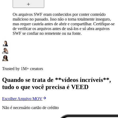
Os arquivos SWF eram conhecidos por conter conteúdo
malicioso no passado. Isso não o torna totalmente inseguro,
mas requer cautela antes de abrir e compartilhar. Certifique-se
de verificar os arquivos antes de usá-los e só abra arquivos
SWF se confiar no remetente ou na fonte.
Trusted by 1M+ creators
Quando se trata de **vídeos incríveis**,
tudo o que você precisa é VEED
Escolher Arquivo MOV
Não é necessário cartão de crédito