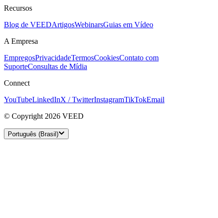
Recursos
Blog de VEED
Artigos
Webinars
Guias em Vídeo
A Empresa
Empregos
Privacidade
Termos
Cookies
Contato com
Suporte
Consultas de Mídia
Connect
YouTube
LinkedIn
X / Twitter
Instagram
TikTok
Email
© Copyright 2026 VEED
Português (Brasil)