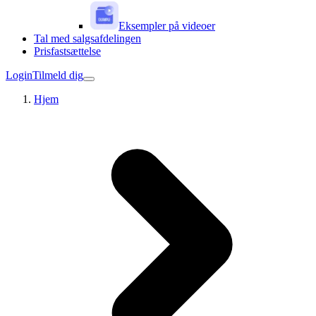
Eksempler på videoer
Tal med salgsafdelingen
Prisfastsættelse
Login
Tilmeld dig
Hjem