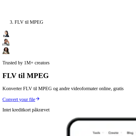
FLV til MPEG
Trusted by 1M+ creators
FLV til MPEG
Konverter FLV til MPEG og andre videoformater online, gratis
Convert your file
Intet kreditkort påkrævet