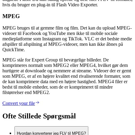
hvis du bruger en plug-in til Flash Video Exporter.
MPEG
MPEG bruges til at gemme film og film. Det kan du upload MPEG-
videoer til Facebook og YouTube men ikke til mobile sociale
medieplatforme som Instagram og TikTok. VLC er det bedste medie
afspiller til afspilning af MPEG-videoer, men kan ikke åbnes på
QuickTime.
MPEG står for Expert Group til bevægelige billeder. De
komprimeres normalt som MPEG2 eller MPEG4, hvilket gør dem
hurtigere at downloade og nemmere at streame. Videoer der er gemt
som MPEG, er af en højere kvalitet end rivaliserende formater, som
de kan komprimere data med en højere hastighed. MPEG4 filer er
bedst til mobile enheder, som de er komprimeret til mindre
filstørrelser end MPEG2.
Convert your file
Ofte Stillede Spørgsmål
Hvordan konverterer jeg FLV til MPEG?