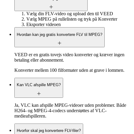
Vælg din FLV-video og upload den til VEED
Vælg MPEG på rullelisten og tryk på Konverter
Eksporter videoen
Hvordan kan jeg gratis konvertere FLV til MPEG?
VEED er en gratis tovejs video konverter og kræver ingen
betaling eller abonnement.
Konverter mellem 100 filformater uden at grave i lommen.
Kan VLC afspille MPEG?
Ja, VLC kan afspille MPEG-videoer uden problemer. Både
H264- og MPEG-4-codecs understøttes af VLC-
medieafspilleren.
Hvorfor skal jeg konvertere FLV-filer?