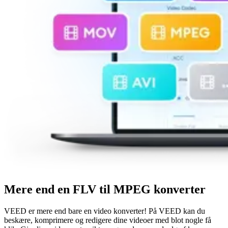
Mere end en FLV til MPEG konverter
VEED er mere end bare en video konverter! På VEED kan du
beskære, komprimere og redigere dine videoer med blot nogle få