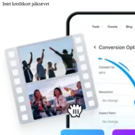
Intet kreditkort påkrævet