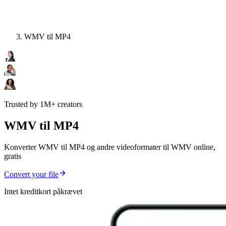
WMV til MP4
Trusted by 1M+ creators
WMV til MP4
Konverter WMV til MP4 og andre videoformater til WMV online,
gratis
Convert your file
Intet kreditkort påkrævet