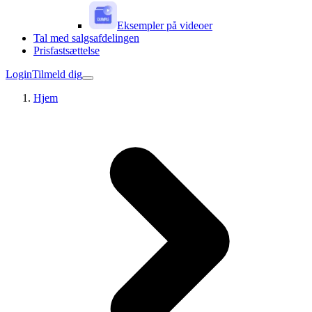
Eksempler på videoer
Tal med salgsafdelingen
Prisfastsættelse
Login
Tilmeld dig
Hjem