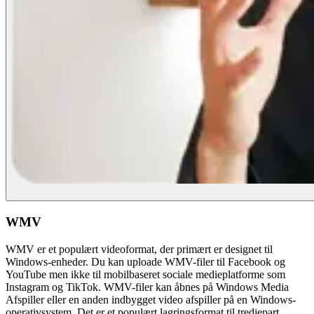
WMV
WMV er et populært videoformat, der primært er designet til
Windows-enheder. Du kan uploade WMV-filer til Facebook og
YouTube men ikke til mobilbaseret sociale medieplatforme som
Instagram og TikTok. WMV-filer kan åbnes på Windows Media
Afspiller eller en anden indbygget video afspiller på en Windows-
operativsystem. Det er et populært lagringsformat til tredjepart