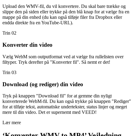
Upload den WMV-fil, du vil konvertere. Du skal bare trække og
slippe den på siden eller trykke på den blå knap for at vælge fra en
mappe på din enhed (du kan også tilføje filer fra Dropbox eller
endda direkte fra en YouTube-URL).
Trin 02
Konverter din video
Vælg WebM som outputformat ved at vælge fra rullelisten over
filtyper. Tryk derefter på "Konverter fil". Så nemt er det!
Trin 03
Download (og rediger) din video
Tryk på knappen "Download fil" for at gemme din nyligt
konverterede WebM-fil. Du kan også trykke på knappen "Rediger"
for at tilføje tekst, automatiske undertekster, status linjer og meget
mere til din video. Det er supernemt med VEED!
Lær mere
‘Konventer WMV to MP4’ Vejledning