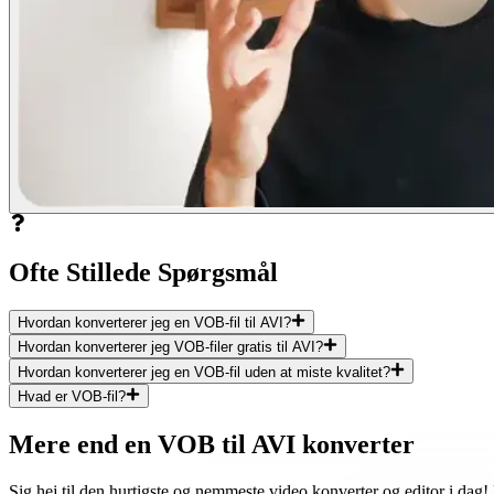
Ofte Stillede Spørgsmål
Hvordan konverterer jeg en VOB-fil til AVI?
Hvordan konverterer jeg VOB-filer gratis til AVI?
Hvordan konverterer jeg en VOB-fil uden at miste kvalitet?
Hvad er VOB-fil?
Mere end en VOB til AVI konverter
Sig hej til den hurtigste og nemmeste video konverter og editor i da