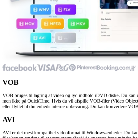
VOB
VOB bruges til lagring af video og lyd indhold iDVD diske. Du kan 
men ikke på QuickTime. Hvis du vil afspille VOB-filer (Video Object)
eller flyttet til din enheds interne opbevaring. Du kan konvertere VO
AVI
AVI er det mest kompatibel videoformat til Windows-enheder. Du kan