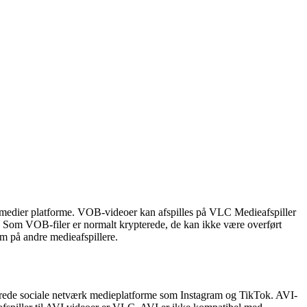
 medier platforme. VOB-videoer kan afspilles på VLC Medieafspiller
. Som VOB-filer er normalt krypterede, de kan ikke være overført
em på andre medieafspillere.
erede sociale netværk medieplatforme som Instagram og TikTok. AVI-