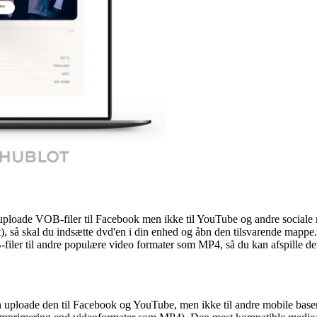
uploade VOB-filer til Facebook men ikke til YouTube og andre sociale
, så skal du indsætte dvd'en i din enhed og åbn den tilsvarende mappe
B-filer til andre populære video formater som MP4, så du kan afspille d
 uploade den til Facebook og YouTube, men ikke til andre mobile bas