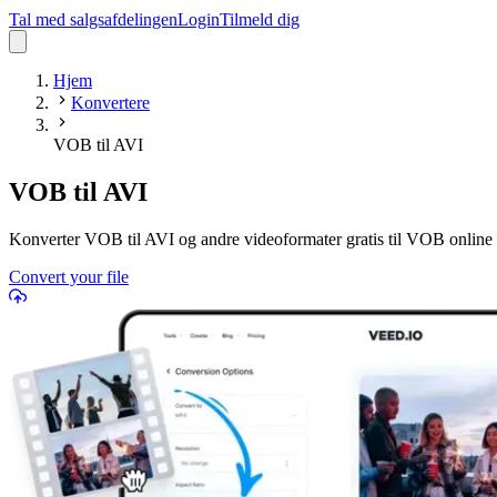
Tal med salgsafdelingen
Login
Tilmeld dig
Hjem
Konvertere
VOB til AVI
VOB til AVI
Konverter VOB til AVI og andre videoformater gratis til VOB online
Convert your file