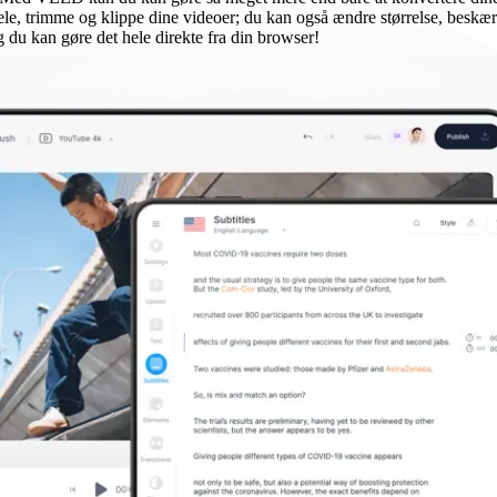
ele, trimme og klippe dine videoer; du kan også ændre størrelse, beskær
og du kan gøre det hele direkte fra din browser!