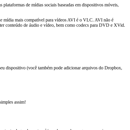
 plataformas de mídias sociais baseadas em dispositivos móveis,
e mídia mais compatível para vídeos AVI é o VLC. AVI não é
onter conteúdo de áudio e vídeo, bem como codecs para DVD e XVid.
 seu dispositivo (você também pode adicionar arquivos do Dropbox,
simples assim!