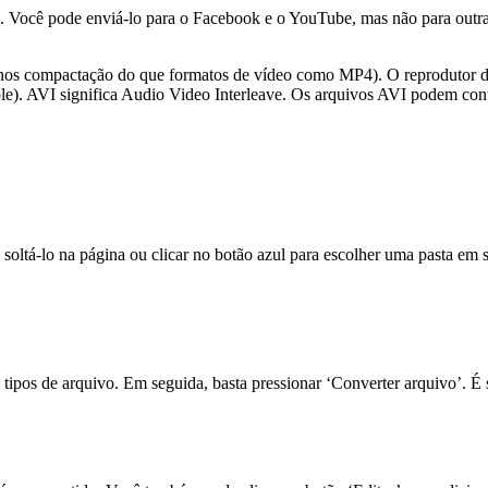
 Você pode enviá-lo para o Facebook e o YouTube, mas não para outras
os compactação do que formatos de vídeo como MP4). O reprodutor d
le). AVI significa Audio Video Interleave. Os arquivos AVI podem c
 soltá-lo na página ou clicar no botão azul para escolher uma pasta em
tipos de arquivo. Em seguida, basta pressionar ‘Converter arquivo’. É 