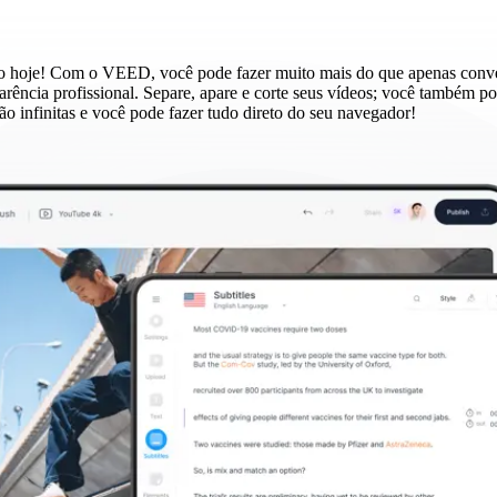
ado hoje! Com o VEED, você pode fazer muito mais do que apenas conve
ência profissional. Separe, apare e corte seus vídeos; você também pode
 são infinitas e você pode fazer tudo direto do seu navegador!