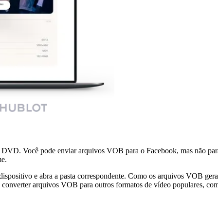
 DVD. Você pode enviar arquivos VOB para o Facebook, mas não para 
me.
spositivo e abra a pasta correspondente. Como os arquivos VOB geralm
 converter arquivos VOB para outros formatos de vídeo populares, com