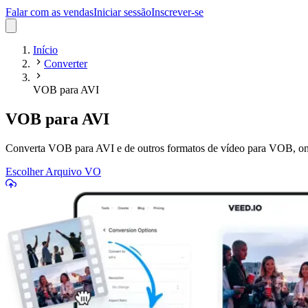
Falar com as vendas
Iniciar sessão
Inscrever-se
Início
Converter
VOB para AVI
VOB para AVI
Converta VOB para AVI e de outros formatos de vídeo para VOB, onl
Escolher Arquivo VO