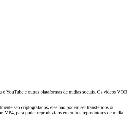
o YouTube e outras plataformas de mídias sociais. Os vídeos VOB
ente são criptografados, eles não podem ser transferidos ou
o MP4, para poder reproduzi-los em outros reprodutores de mídia.