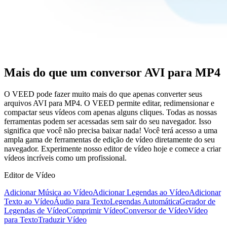
Mais do que um conversor AVI para MP4
O VEED pode fazer muito mais do que apenas converter seus
arquivos AVI para MP4. O VEED permite editar, redimensionar e
compactar seus vídeos com apenas alguns cliques. Todas as nossas
ferramentas podem ser acessadas sem sair do seu navegador. Isso
significa que você não precisa baixar nada! Você terá acesso a uma
ampla gama de ferramentas de edição de vídeo diretamente do seu
navegador. Experimente nosso editor de vídeo hoje e comece a criar
vídeos incríveis como um profissional.
Editor de Vídeo
Adicionar Música ao Vídeo
Adicionar Legendas ao Vídeo
Adicionar
Texto ao Vídeo
Áudio para Texto
Legendas Automática
Gerador de
Legendas de Vídeo
Comprimir Vídeo
Conversor de Vídeo
Vídeo
para Texto
Traduzir Vídeo