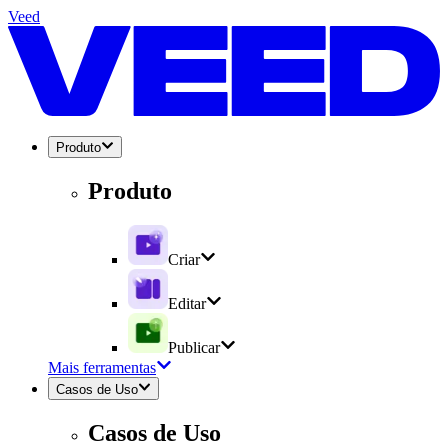
Veed
Produto
Produto
Criar
Editar
Publicar
Mais ferramentas
Casos de Uso
Casos de Uso