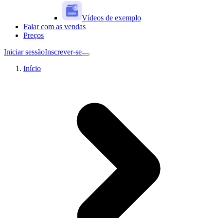
Vídeos de exemplo
Falar com as vendas
Preços
Iniciar sessão
Inscrever-se
Início