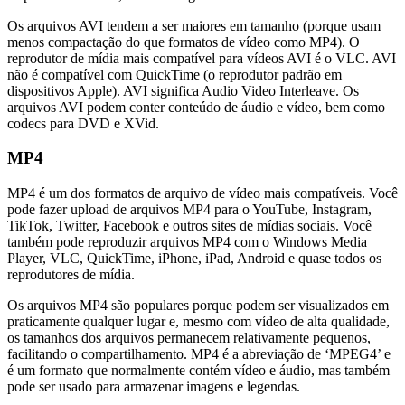
Os arquivos AVI tendem a ser maiores em tamanho (porque usam
menos compactação do que formatos de vídeo como MP4). O
reprodutor de mídia mais compatível para vídeos AVI é o VLC. AVI
não é compatível com QuickTime (o reprodutor padrão em
dispositivos Apple). AVI significa Audio Video Interleave. Os
arquivos AVI podem conter conteúdo de áudio e vídeo, bem como
codecs para DVD e XVid.
MP4
MP4 é um dos formatos de arquivo de vídeo mais compatíveis. Você
pode fazer upload de arquivos MP4 para o YouTube, Instagram,
TikTok, Twitter, Facebook e outros sites de mídias sociais. Você
também pode reproduzir arquivos MP4 com o Windows Media
Player, VLC, QuickTime, iPhone, iPad, Android e quase todos os
reprodutores de mídia.
Os arquivos MP4 são populares porque podem ser visualizados em
praticamente qualquer lugar e, mesmo com vídeo de alta qualidade,
os tamanhos dos arquivos permanecem relativamente pequenos,
facilitando o compartilhamento. MP4 é a abreviação de ‘MPEG4’ e
é um formato que normalmente contém vídeo e áudio, mas também
pode ser usado para armazenar imagens e legendas.