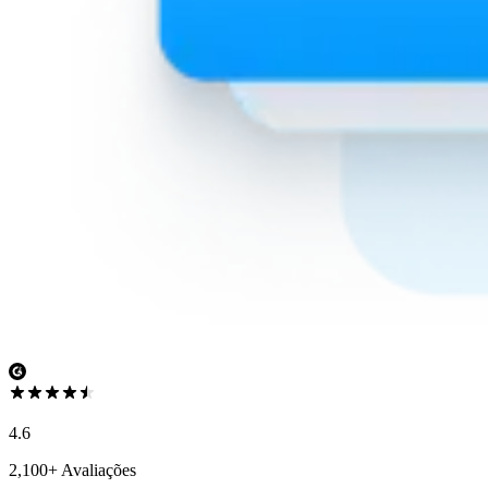
4.6
2,100+ Avaliações