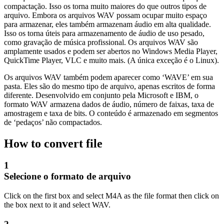
compactação. Isso os torna muito maiores do que outros tipos de
arquivo. Embora os arquivos WAV possam ocupar muito espaço
para armazenar, eles também armazenam áudio em alta qualidade.
Isso os torna úteis para armazenamento de áudio de uso pesado,
como gravação de música profissional. Os arquivos WAV são
amplamente usados e podem ser abertos no Windows Media Player,
QuickTime Player, VLC e muito mais. (A única exceção é o Linux).
Os arquivos WAV também podem aparecer como ‘WAVE’ em sua
pasta. Eles são do mesmo tipo de arquivo, apenas escritos de forma
diferente. Desenvolvido em conjunto pela Microsoft e IBM, o
formato WAV armazena dados de áudio, número de faixas, taxa de
amostragem e taxa de bits. O conteúdo é armazenado em segmentos
de ‘pedaços’ não compactados.
How to convert file
1
Selecione o formato de arquivo
Click on the first box and select M4A as the file format then click on
the box next to it and select WAV.