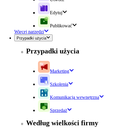
Edytuj
Publikować
Więcej narzędzi
Przypadki użycia
Przypadki użycia
Marketing
Szkolenia
Komunikacja wewnętrzna
Sprzedaż
Według wielkości firmy