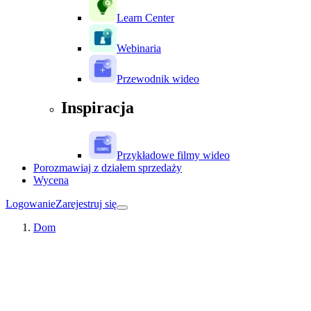
Learn Center
Webinaria
Przewodnik wideo
Inspiracja
Przykładowe filmy wideo
Porozmawiaj z działem sprzedaży
Wycena
Logowanie
Zarejestruj się
Dom