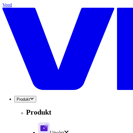
Veed
Produkt
Produkt
Utwórz