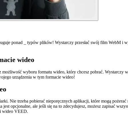
guje ponad _ typów plików! Wystarczy przesłać swój film WebM i w
macie wideo
możliwość wyboru formatu wideo, który chcesz pobrać. Wystarczy w
wojego urządzenia w tym formacie wideo!
eo
i. Nie trzeba pobierać nieporęcznych aplikacji, które mogą pożerać 
est opcjonalne, ale jeśli się na to zdecydujesz, możesz zapisać wszys
cji wideo VEED.