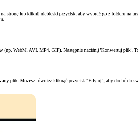
o na stronę lub kliknij niebieski przycisk, aby wybrać go z folderu na
ku.
w (np. WebM, AVI, MP4, GIF). Następnie naciśnij 'Konwertuj plik'. To
ny plik. Możesz również kliknąć przycisk "Edytuj", aby dodać do swoj