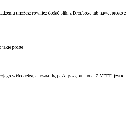
 urządzeniu (możesz również dodać pliki z Dropboxa lub nawet prosto z
 takie proste!
ego wideo tekst, auto-tytuły, paski postępu i inne. Z VEED jest to