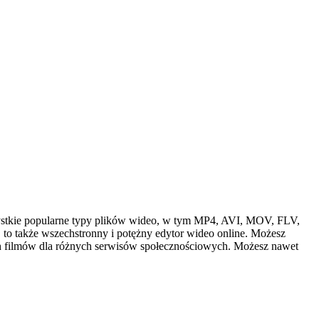
stkie popularne typy plików wideo, w tym MP4, AVI, MOV, FLV,
 także wszechstronny i potężny edytor wideo online. Możesz
ich filmów dla różnych serwisów społecznościowych. Możesz nawet