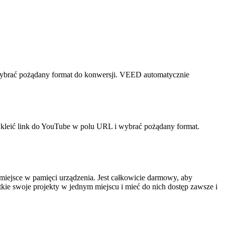
ybrać pożądany format do konwersji. VEED automatycznie
kleić link do YouTube w polu URL i wybrać pożądany format.
miejsce w pamięci urządzenia. Jest całkowicie darmowy, aby
tkie swoje projekty w jednym miejscu i mieć do nich dostęp zawsze i