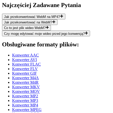
Najczęściej Zadawane Pytania
Jak przekonwertować WebM na MP4?
Jak przekonwertować na WebM?
Co to jest plik wideo WebM?
Czy mogę edytować moje wideo przed jego konwersją?
Obsługiwane formaty plików:
Konwerter AAC
Konwerter AVI
Konwerter FLAC
Konwerter FLV
Konwerter GIF
Konwerter M4A
Konwerter M4R
Konwerter MKV
Konwerter MOV
Konwerter MP2
Konwerter MP3
Konwerter MP4
Konwerter MPEG