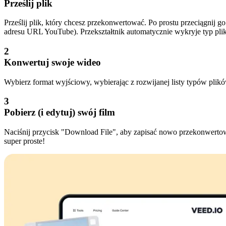
Prześlij plik
Prześlij plik, który chcesz przekonwertować. Po prostu przeciągnij g
adresu URL YouTube). Przekształtnik automatycznie wykryje typ pli
2
Konwertuj swoje wideo
Wybierz format wyjściowy, wybierając z rozwijanej listy typów plikó
3
Pobierz (i edytuj) swój film
Naciśnij przycisk "Download File", aby zapisać nowo przekonwertowa
super proste!