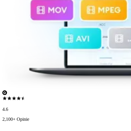
4.6
2,100+ Opinie