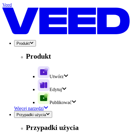
Veed
Produkt
Produkt
Utwórz
Edytuj
Publikować
Więcej narzędzi
Przypadki użycia
Przypadki użycia