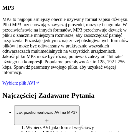
MP3
MP3 to najpopularniejszy obecnie używany format zapisu dźwięku.
Pliki MP3 przechowują zazwyczaj piosenki, muzykę i nagrania. W
przeciwieństwie na innych formatów, MP3 przechowuje dźwięk w
pliku o znacznie mniejszym rozmiarze, aby zaoszczędzić pamięć
urządzenia. Pozostaje jednym z najszerzej obsługiwanych formatów
plików i może być odtwarzany w praktycznie wszystkich
odtwarzaczach multimedialnych na wszystkich urządzeniach.
Jakość pliku MP3 może być różna, ponieważ zależy od "bit rate"
użytego na kompresji. Popularne przepływności to 128, 192 i 256
kbps. Sprawdź parametry swojego pliku, aby uzyskać więcej
informacji.
Wybierz plik AVI
Najczęściej Zadawane Pytania
Jak przekonwertować AVI na MP3?
Wybierz AVI jako format wejściowy