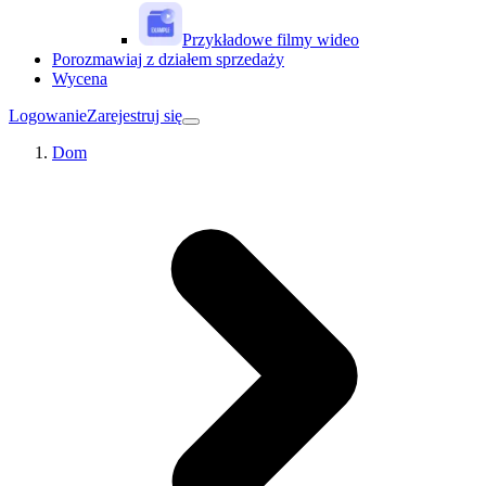
Przykładowe filmy wideo
Porozmawiaj z działem sprzedaży
Wycena
Logowanie
Zarejestruj się
Dom