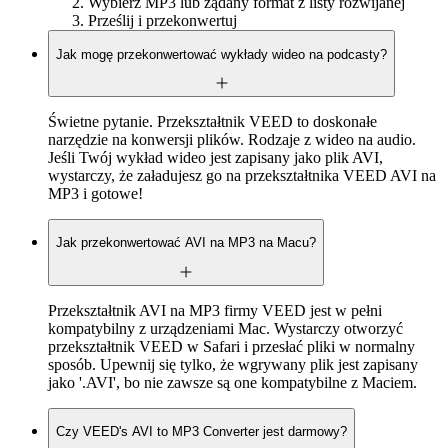
Wybierz MP3 lub żądany format z listy rozwijanej
Prześlij i przekonwertuj
Jak mogę przekonwertować wykłady wideo na podcasty?
Świetne pytanie. Przekształtnik VEED to doskonałe
narzędzie na konwersji plików. Rodzaje z wideo na audio.
Jeśli Twój wykład wideo jest zapisany jako plik AVI,
wystarczy, że załadujesz go na przekształtnika VEED AVI na
MP3 i gotowe!
Jak przekonwertować AVI na MP3 na Macu?
Przekształtnik AVI na MP3 firmy VEED jest w pełni
kompatybilny z urządzeniami Mac. Wystarczy otworzyć
przekształtnik VEED w Safari i przesłać pliki w normalny
sposób. Upewnij się tylko, że wgrywany plik jest zapisany
jako '.AVI', bo nie zawsze są one kompatybilne z Maciem.
Czy VEED's AVI to MP3 Converter jest darmowy?