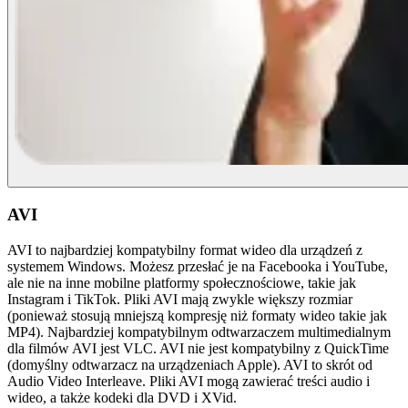
AVI
AVI to najbardziej kompatybilny format wideo dla urządzeń z
systemem Windows. Możesz przesłać je na Facebooka i YouTube,
ale nie na inne mobilne platformy społecznościowe, takie jak
Instagram i TikTok. Pliki AVI mają zwykle większy rozmiar
(ponieważ stosują mniejszą kompresję niż formaty wideo takie jak
MP4). Najbardziej kompatybilnym odtwarzaczem multimedialnym
dla filmów AVI jest VLC. AVI nie jest kompatybilny z QuickTime
(domyślny odtwarzacz na urządzeniach Apple). AVI to skrót od
Audio Video Interleave. Pliki AVI mogą zawierać treści audio i
wideo, a także kodeki dla DVD i XVid.