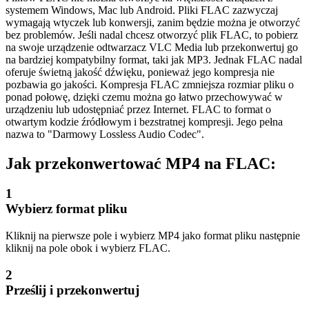
systemem Windows, Mac lub Android. Pliki FLAC zazwyczaj
wymagają wtyczek lub konwersji, zanim będzie można je otworzyć
bez problemów. Jeśli nadal chcesz otworzyć plik FLAC, to pobierz
na swoje urządzenie odtwarzacz VLC Media lub przekonwertuj go
na bardziej kompatybilny format, taki jak MP3. Jednak FLAC nadal
oferuje świetną jakość dźwięku, ponieważ jego kompresja nie
pozbawia go jakości. Kompresja FLAC zmniejsza rozmiar pliku o
ponad połowę, dzięki czemu można go łatwo przechowywać w
urządzeniu lub udostępniać przez Internet. FLAC to format o
otwartym kodzie źródłowym i bezstratnej kompresji. Jego pełna
nazwa to "Darmowy Lossless Audio Codec".
Jak przekonwertować MP4 na FLAC:
1
Wybierz format pliku
Kliknij na pierwsze pole i wybierz MP4 jako format pliku następnie
kliknij na pole obok i wybierz FLAC.
2
Prześlij i przekonwertuj