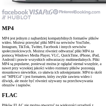
MP4
MP4 jest jednym z najbardziej kompatybilnych formatów plików
wideo. Możesz przesyłać pliki MP4 na serwisów YouTube,
Instagram, TikTok, Twitter, Facebook i innych serwisów
społecznościowych. Możesz również odtwarzać pliki MP4 za
pomocą Windows Media Player, VLC, QuickTime, iPhone, iPad,
Android i prawie wszystkich odtwarzaczy multimedialnych. Pliki
MP4 są popularne, ponieważ można je oglądać niemal wszędzie, a
nawet przy wysokiej jakości wideo rozmiary plików pozostają
stosunkowo niewielkie, co ułatwia ich udostępnianie. MP4 to skrót
od "MPEG4" i jest formatem, który zwykle zawiera wideo i
dźwięk, ale może być również używany na przechowywania
obrazów i napisów.
FLAC
Plików FLAC nie można otworzyć na większości urządzeń z