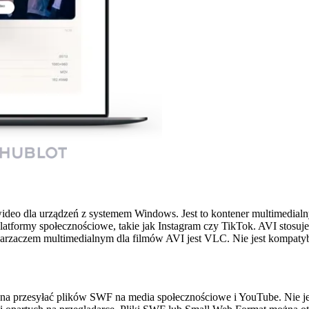
ideo dla urządzeń z systemem Windows. Jest to kontener multimedialny
latformy społecznościowe, takie jak Instagram czy TikTok. AVI stosuj
arzaczem multimedialnym dla filmów AVI jest VLC. Nie jest kompatybi
ożna przesyłać plików SWF na media społecznościowe i YouTube. Nie je