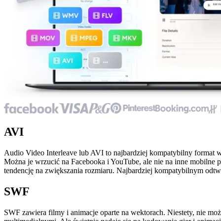
AVI
Audio Video Interleave lub AVI to najbardziej kompatybilny format w
Można je wrzucić na Facebooka i YouTube, ale nie na inne mobilne p
tendencję na zwiększania rozmiaru. Najbardziej kompatybilnym odtw
SWF
SWF zawiera filmy i animacje oparte na wektorach. Niestety, nie m