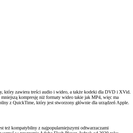
, który zawiera treści audio i wideo, a także kodeki dla DVD i XVid.
e mniejszą kompresję niż formaty wideo takie jak MP4, więc ma
lny z QuickTime, który jest stworzony głównie dla urządzeń Apple.
st też kompatybilny z najpopularniejszymi odtwarzaczami