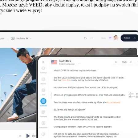
 Możesz użyć VEED, aby dodać napisy, tekst i podpisy na swoich film
yczne i wiele więcej!