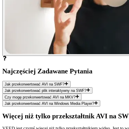
Najczęściej Zadawane Pytania
Jak przekonwertować AVI na SWF?
Jak przekonwertować plik interaktywny na SWF?
Czy mogę przekonwertować AVI na MKV?
Jak przekonwertować AVI na Windows Media Player?
Więcej niż tylko przekształtnik AVI na S
VEED jest czymś więcej niż tylko przekształtnikiem wideo. Jest to ws