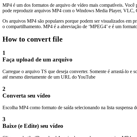
MP4 é um dos formatos de arquivo de vídeo mais compatíveis. Você p
pode reproduzir arquivos MP4 com o Windows Media Player, VLC, Qui
Os arquivos MP4 são populares porque podem ser visualizados em pra
o compartilhamento. MP4 é a abreviação de ‘MPEG4’ e é um formato
How to convert file
1
Faça upload de um arquivo
Carregue o arquivo TS que deseja converter. Somente é arrastá-lo e s
até mesmo diretamente de um URL do YouTube
2
Converta seu vídeo
Escolha MP4 como formato de saída selecionando na lista suspensa de 
3
Baixe (e Edite) seu vídeo