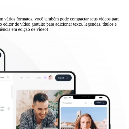
 em vários formatos, você também pode compactar seus vídeos para
ditor de vídeo gratuito para adicionar texto, legendas, títulos e
iência em edição de vídeo!