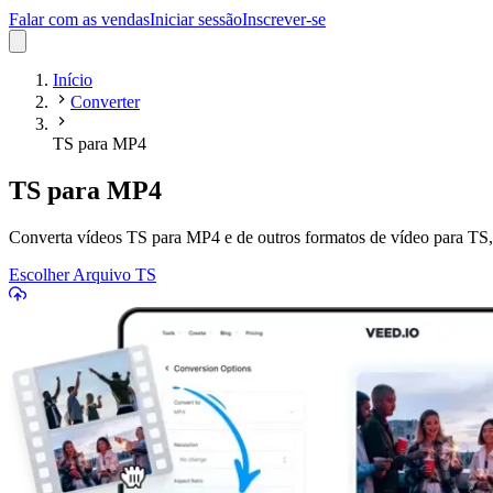
Falar com as vendas
Iniciar sessão
Inscrever-se
Início
Converter
TS para MP4
TS para MP4
Converta vídeos TS para MP4 e de outros formatos de vídeo para TS,
Escolher Arquivo TS