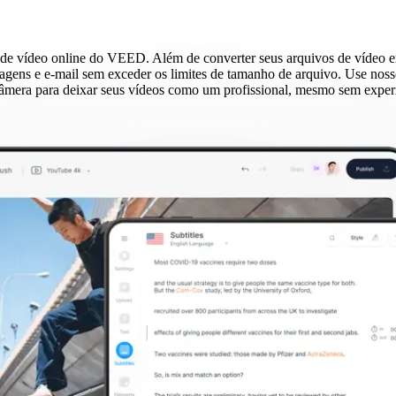
or de vídeo online do VEED. Além de converter seus arquivos de vídeo
gens e e-mail sem exceder os limites de tamanho de arquivo. Use nosso e
 câmera para deixar seus vídeos como um profissional, mesmo sem exper