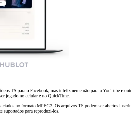
deos TS para o Facebook, mas infelizmente não para o YouTube e outr
ser jogado no celular e no QuickTime.
mpactados no formato MPEG2. Os arquivos TS podem ser abertos inse
 suportados para reproduzi-los.