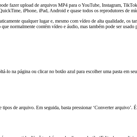
ode fazer upload de arquivos MP4 para o YouTube, Instagram, TikTok, 
ckTime, iPhone, iPad, Android e quase todos os reprodutores de míd
ticamente qualquer lugar e, mesmo com vídeo de alta qualidade, os ta
 que normalmente contém vídeo e áudio, mas também pode ser usado p
oltá-lo na página ou clicar no botão azul para escolher uma pasta em 
tipos de arquivo. Em seguida, basta pressionar ‘Converter arquivo’. É