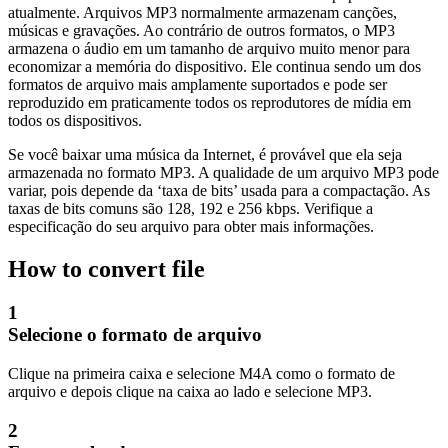
atualmente. Arquivos MP3 normalmente armazenam canções,
músicas e gravações. Ao contrário de outros formatos, o MP3
armazena o áudio em um tamanho de arquivo muito menor para
economizar a memória do dispositivo. Ele continua sendo um dos
formatos de arquivo mais amplamente suportados e pode ser
reproduzido em praticamente todos os reprodutores de mídia em
todos os dispositivos.
Se você baixar uma música da Internet, é provável que ela seja
armazenada no formato MP3. A qualidade de um arquivo MP3 pode
variar, pois depende da ‘taxa de bits’ usada para a compactação. As
taxas de bits comuns são 128, 192 e 256 kbps. Verifique a
especificação do seu arquivo para obter mais informações.
How to convert file
1
Selecione o formato de arquivo
Clique na primeira caixa e selecione M4A como o formato de
arquivo e depois clique na caixa ao lado e selecione MP3.
2