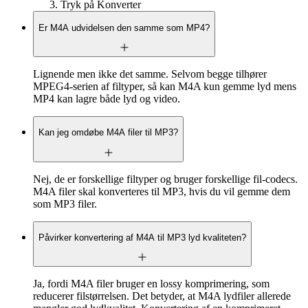
Tryk på Konverter
Er M4A udvidelsen den samme som MP4?
Lignende men ikke det samme. Selvom begge tilhører
MPEG4-serien af filtyper, så kan M4A kun gemme lyd mens
MP4 kan lagre både lyd og video.
Kan jeg omdøbe M4A filer til MP3?
Nej, de er forskellige filtyper og bruger forskellige fil-codecs.
M4A filer skal konverteres til MP3, hvis du vil gemme dem
som MP3 filer.
Påvirker konvertering af M4A til MP3 lyd kvaliteten?
Ja, fordi M4A filer bruger en lossy komprimering, som
reducerer filstørrelsen. Det betyder, at M4A lydfiler allerede