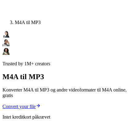
M4A til MP3
Trusted by 1M+ creators
M4A til MP3
Konverter M4A til MP3 og andre videoformater til M4A online,
gratis
Convert your file
Intet kreditkort påkrævet