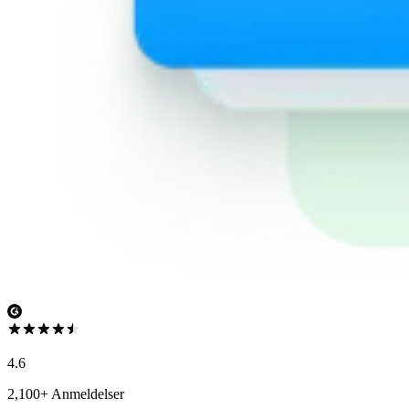
4.6
2,100+ Anmeldelser