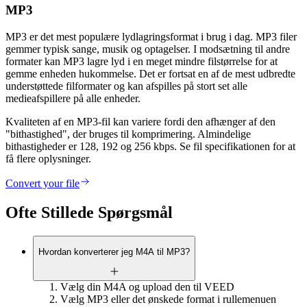
MP3
MP3 er det mest populære lydlagringsformat i brug i dag. MP3 filer
gemmer typisk sange, musik og optagelser. I modsætning til andre
formater kan MP3 lagre lyd i en meget mindre filstørrelse for at
gemme enheden hukommelse. Det er fortsat en af de mest udbredte
understøttede filformater og kan afspilles på stort set alle
medieafspillere på alle enheder.
Kvaliteten af en MP3-fil kan variere fordi den afhænger af den
"bithastighed", der bruges til komprimering. Almindelige
bithastigheder er 128, 192 og 256 kbps. Se fil specifikationen for at
få flere oplysninger.
Convert your file
Ofte Stillede Spørgsmål
Hvordan konverterer jeg M4A til MP3?
Vælg din M4A og upload den til VEED
Vælg MP3 eller det ønskede format i rullemenuen