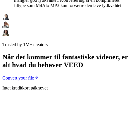
mangler god lydkvalitet. Konvertering af en komprimeret
filtype som M4Ato MP3 kan forværre den lave lydkvalitet.
Trusted by 1M+ creators
Når det kommer til fantastiske videoer, er
alt hvad du behøver VEED
Convert your file
Intet kreditkort påkrævet