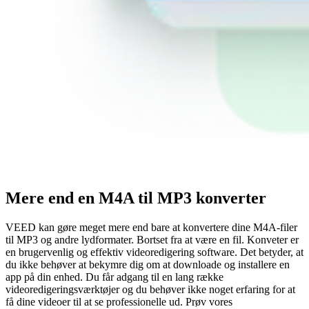
Mere end en M4A til MP3 konverter
VEED kan gøre meget mere end bare at konvertere dine M4A-filer
til MP3 og andre lydformater. Bortset fra at være en fil. Konveter er
en brugervenlig og effektiv videoredigering software. Det betyder, at
du ikke behøver at bekymre dig om at downloade og installere en
app på din enhed. Du får adgang til en lang række
videoredigeringsværktøjer og du behøver ikke noget erfaring for at
få dine videoer til at se professionelle ud. Prøv vores