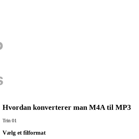
Hvordan konverterer man M4A til MP3
Trin 01
Vælg et filformat