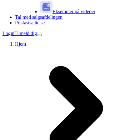
Eksempler på videoer
Tal med salgsafdelingen
Prisfastsættelse
Login
Tilmeld dig
Hjem