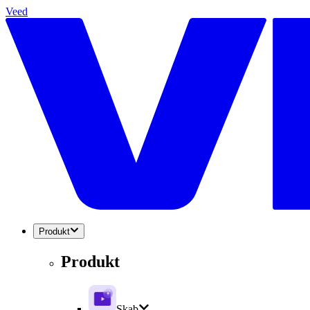
Veed
Produkt
Produkt
Skab