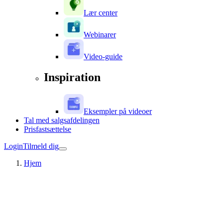
Lær center
Webinarer
Video-guide
Inspiration
Eksempler på videoer
Tal med salgsafdelingen
Prisfastsættelse
Login
Tilmeld dig
Hjem