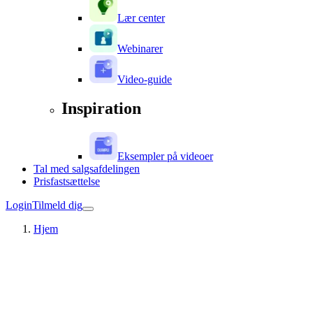
Lær center
Webinarer
Video-guide
Inspiration
Eksempler på videoer
Tal med salgsafdelingen
Prisfastsættelse
Login
Tilmeld dig
Hjem