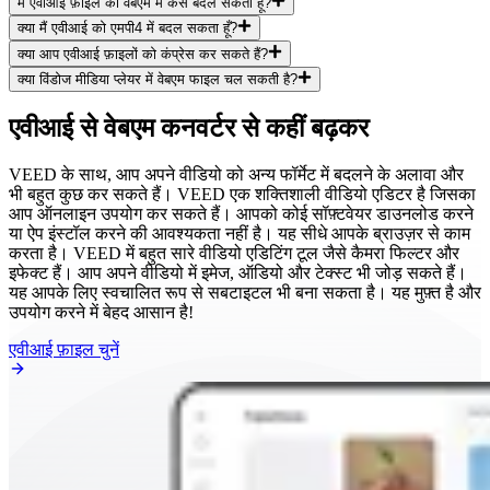
मैं एवीआई फ़ाइल को वेबएम में कैसे बदल सकता हूँ?
क्या मैं एवीआई को एमपी4 में बदल सकता हूँ?
क्या आप एवीआई फ़ाइलों को कंप्रेस कर सकते हैं?
क्या विंडोज मीडिया प्लेयर में वेबएम फाइल चल सकती है?
एवीआई से वेबएम कनवर्टर से कहीं बढ़कर
VEED के साथ, आप अपने वीडियो को अन्य फॉर्मेट में बदलने के अलावा और
भी बहुत कुछ कर सकते हैं। VEED एक शक्तिशाली वीडियो एडिटर है जिसका
आप ऑनलाइन उपयोग कर सकते हैं। आपको कोई सॉफ़्टवेयर डाउनलोड करने
या ऐप इंस्टॉल करने की आवश्यकता नहीं है। यह सीधे आपके ब्राउज़र से काम
करता है। VEED में बहुत सारे वीडियो एडिटिंग टूल जैसे कैमरा फिल्टर और
इफेक्ट हैं। आप अपने वीडियो में इमेज, ऑडियो और टेक्स्ट भी जोड़ सकते हैं।
यह आपके लिए स्वचालित रूप से सबटाइटल भी बना सकता है। यह मुफ़्त है और
उपयोग करने में बेहद आसान है!
एवीआई फ़ाइल चुनें