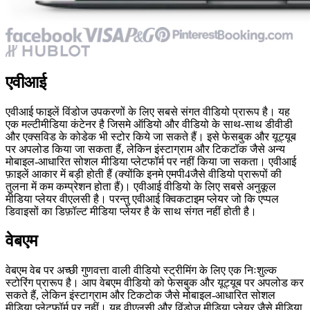
एवीआई
एवीआई फाइलें विंडोज उपकरणों के लिए सबसे संगत वीडियो प्रारूप है। यह
एक मल्टीमीडिया कंटेनर है जिसमे ऑडियो और वीडियो के साथ-साथ डीवीडी
और एक्सविड के कोडेक भी स्टोर किये जा सकते हैं। इसे फेसबुक और यूट्यूब
पर अपलोड किया जा सकता हैं, लेकिन इंस्टाग्राम और टिकटॉक जैसे अन्य
मोबाइल-आधारित सोशल मीडिया प्लेटफॉर्म पर नहीं किया जा सकता। एवीआई
फ़ाइलें आकार में बड़ी होती हैं (क्योंकि इनमे एमपी4जैसे वीडियो प्रारूपों की
तुलना में कम कम्प्रेशन होता हैं)। एवीआई वीडियो के लिए सबसे अनुकूल
मीडिया प्लेयर वीएलसी है। परन्तु एवीआई क्विकटाइम प्लेयर जो कि एप्पल
डिवाइसों का डिफ़ॉल्ट मीडिया प्लेयर है के साथ संगत नहीं होती है।
वेबएम
वेबएम वेब पर अच्छी गुणवत्ता वाली वीडियो स्ट्रीमिंग के लिए एक निःशुल्क
स्टोरिंग प्रारूप है। आप वेबएम वीडियो को फेसबुक और यूट्यूब पर अपलोड कर
सकते हैं, लेकिन इंस्टाग्राम और टिकटोक जैसे मोबाइल-आधारित सोशल
मीडिया प्लेटफ़ॉर्म पर नहीं। यह वीएलसी और विंडोज मीडिया प्लेयर जैसे मीडिया