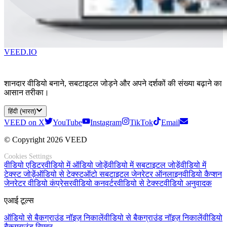
VEED.IO
शानदार वीडियो बनाने, सबटाइटल जोड़ने और अपने दर्शकों की संख्या बढ़ाने का
आसान तरीका।
हिंदी (भारत)
VEED on X
YouTube
Instagram
TikTok
Email
© Copyright 2026 VEED
Cookies Settings
वीडियो एडिटर
वीडियो में ऑडियो जोड़ें
वीडियो में सबटाइटल जोड़ें
वीडियो में
टेक्स्ट जोड़ें
ऑडियो से टेक्स्ट
ऑटो सबटाइटल जेनरेटर ऑनलाइन
वीडियो कैप्शन
जेनरेटर
वीडियो कंप्रेसर
वीडियो कनवर्टर
वीडियो से टेक्स्ट
वीडियो अनुवादक
एआई टूल्स
ऑडियो से बैकग्राउंड नॉइज़ निकालें
वीडियो से बैकग्राउंड नॉइज़ निकालें
वीडियो
बैकग्राउंड रिमूवर