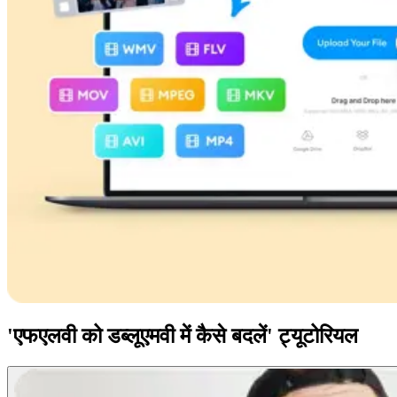
'एफएलवी को डब्लूएमवी में कैसे बदलें' ट्यूटोरियल