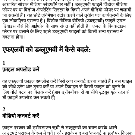
आधारित सोशल मीडिया प्लेटफ़ॉर्म पर नहीं। डब्लूएमवी फाइलें विंडोज मीडिया
प्लेयर पर या विंडोज ऑपरेटिंग सिस्टम के किसी अपने वीडियो प्लेयर पर चलायी
जा सकती हैं। यह छोटे एनिमेशन स्टोर करने वाले तृतीय-पक्ष कार्यक्रमों के लिए
एक लोकप्रिय प्रारूप है। विंडोज मीडिया वीडियो (डब्लूएमवी) फाइलें एप्पल
डिवाइस जैसे कि आईफोन के साथ संगत नहीं होती हैं। एप्पल के क्विकटाइम
प्लेयर पर चलाने के लिए पहले डब्लूएमवी फ़ाइलों को किसी अन्य प्रारूप ने
बदलना होगा।
एफएलवी को डब्लूएमवी में कैसे बदले:
1
फ़ाइल अपलोड करें
वह एफएलवी फ़ाइल अपलोड करें जिसे आप कनवर्ट करना चाहते हैं। बस फाइल
को सीधे ड्रैग और ड्राप करें या अपने डिवाइस से किसी फाइल को चुनने के
लिए नीले बटन पर क्लिक करें (आप ड्रॉपबॉक्स से या सीधे यूट्यूब यूआरएल से
भी फ़ाइलें अपलोड कर सकते हैं)।
2
वीडियो कनवर्ट करें
फ़ाइल प्रकार की ड्रॉपडाउन सूची से डब्लूएमवी का चयन करके अपने
आउटपुट प्रारूप के रूप में चुनें। और इसके बाद बस 'कनवर्ट फाइल' पर किलक