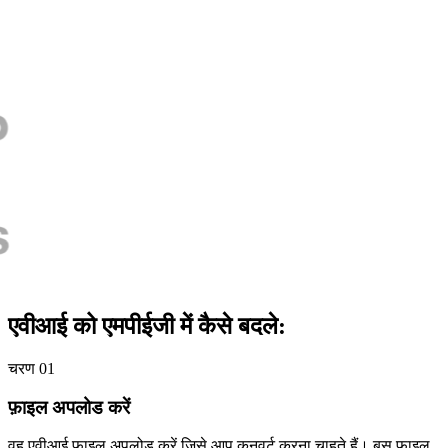
एवीआई को एमपीईजी में कैसे बदले:
चरण 01
फ़ाइल अपलोड करें
वह एवीआई फ़ाइल अपलोड करें जिसे आप कनवर्ट करना चाहते हैं। बस फाइल