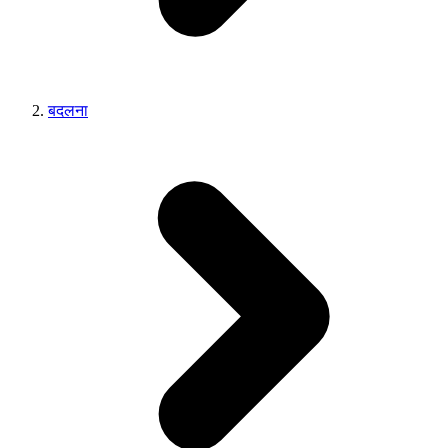
बदलना