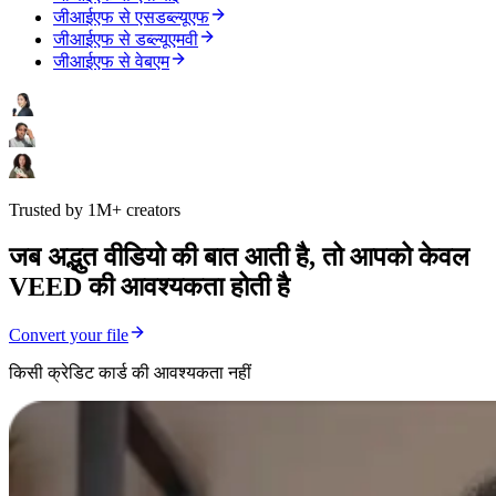
जीआईएफ से एसडब्ल्यूएफ
जीआईएफ से डब्ल्यूएमवी
जीआईएफ से वेबएम
Trusted by 1M+ creators
जब अद्भुत वीडियो की बात आती है, तो आपको केवल
VEED की आवश्यकता होती है
Convert your file
किसी क्रेडिट कार्ड की आवश्यकता नहीं