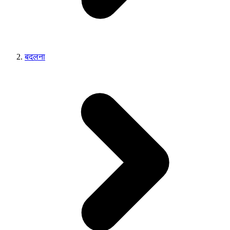
बदलना