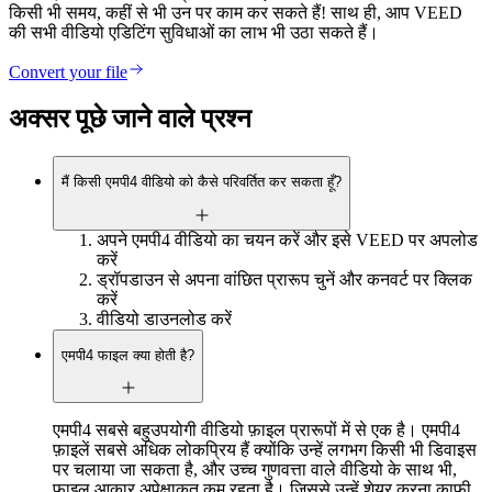
किसी भी समय, कहीं से भी उन पर काम कर सकते हैं! साथ ही, आप VEED
की सभी वीडियो एडिटिंग सुविधाओं का लाभ भी उठा सकते हैं।
Convert your file
अक्सर पूछे जाने वाले प्रश्न
मैं किसी एमपी4 वीडियो को कैसे परिवर्तित कर सकता हूँ?
अपने एमपी4 वीडियो का चयन करें और इसे VEED पर अपलोड
करें
ड्रॉपडाउन से अपना वांछित प्रारूप चुनें और कनवर्ट पर क्लिक
करें
वीडियो डाउनलोड करें
एमपी4 फाइल क्या होती है?
एमपी4 सबसे बहुउपयोगी वीडियो फ़ाइल प्रारूपों में से एक है। एमपी4
फ़ाइलें सबसे अधिक लोकप्रिय हैं क्योंकि उन्हें लगभग किसी भी डिवाइस
पर चलाया जा सकता है, और उच्च गुणवत्ता वाले वीडियो के साथ भी,
फ़ाइल आकार अपेक्षाकृत कम रहता है। जिससे उन्हें शेयर करना काफी