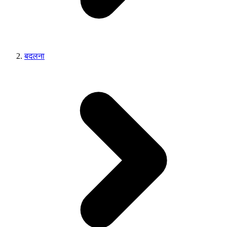
बदलना