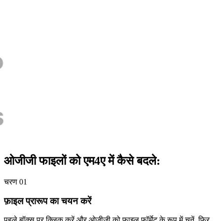
ओजीजी फाइलों को एम4ए में कैसे बदले:
चरण 01
फ़ाइल प्रारूप का चयन करें
पहले बॉक्स पर क्लिक करें और ओजीजी को फाइल फॉर्मेट के रूप में चुनें, फिर