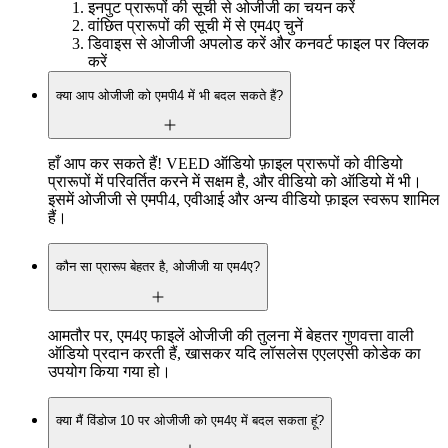
इनपुट प्रारूपों की सूची से ओजीजी का चयन करें
वांछित प्रारूपों की सूची में से एम4ए चुनें
डिवाइस से ओजीजी अपलोड करें और कनवर्ट फाइल पर क्लिक
करें
क्या आप ओजीजी को एमपी4 में भी बदल सकते हैं?
हाँ आप कर सकते हैं! VEED ऑडियो फ़ाइल प्रारूपों को वीडियो
प्रारूपों में परिवर्तित करने में सक्षम है, और वीडियो को ऑडियो में भी।
इसमें ओजीजी से एमपी4, एवीआई और अन्य वीडियो फ़ाइल स्वरूप शामिल
हैं।
कौन सा प्रारूप बेहतर है, ओजीजी या एम4ए?
आमतौर पर, एम4ए फाइलें ओजीजी की तुलना में बेहतर गुणवत्ता वाली
ऑडियो प्रदान करती हैं, खासकर यदि लॉसलेस एएलएसी कोडेक का
उपयोग किया गया हो।
क्या मैं विंडोज 10 पर ओजीजी को एम4ए में बदल सकता हूं?