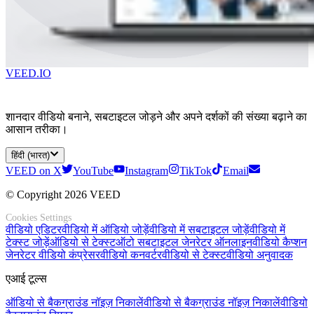
VEED.IO
शानदार वीडियो बनाने, सबटाइटल जोड़ने और अपने दर्शकों की संख्या बढ़ाने का
आसान तरीका।
हिंदी (भारत)
VEED on X
YouTube
Instagram
TikTok
Email
© Copyright 2026 VEED
Cookies Settings
वीडियो एडिटर
वीडियो में ऑडियो जोड़ें
वीडियो में सबटाइटल जोड़ें
वीडियो में
टेक्स्ट जोड़ें
ऑडियो से टेक्स्ट
ऑटो सबटाइटल जेनरेटर ऑनलाइन
वीडियो कैप्शन
जेनरेटर
वीडियो कंप्रेसर
वीडियो कनवर्टर
वीडियो से टेक्स्ट
वीडियो अनुवादक
एआई टूल्स
ऑडियो से बैकग्राउंड नॉइज़ निकालें
वीडियो से बैकग्राउंड नॉइज़ निकालें
वीडियो