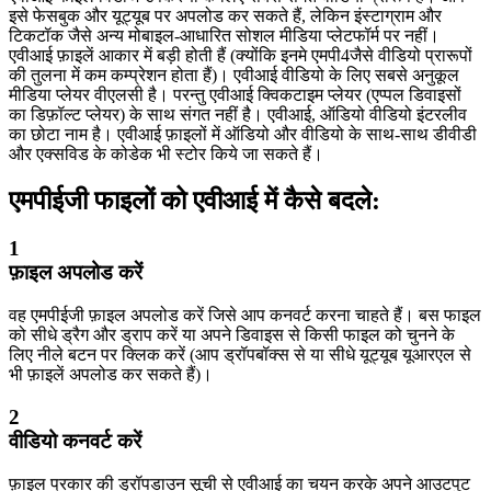
इसे फेसबुक और यूट्यूब पर अपलोड कर सकते हैं, लेकिन इंस्टाग्राम और
टिकटॉक जैसे अन्य मोबाइल-आधारित सोशल मीडिया प्लेटफॉर्म पर नहीं।
एवीआई फ़ाइलें आकार में बड़ी होती हैं (क्योंकि इनमे एमपी4जैसे वीडियो प्रारूपों
की तुलना में कम कम्प्रेशन होता हैं)। एवीआई वीडियो के लिए सबसे अनुकूल
मीडिया प्लेयर वीएलसी है। परन्तु एवीआई क्विकटाइम प्लेयर (एप्पल डिवाइसों
का डिफ़ॉल्ट प्लेयर) के साथ संगत नहीं है। एवीआई, ऑडियो वीडियो इंटरलीव
का छोटा नाम है। एवीआई फ़ाइलों में ऑडियो और वीडियो के साथ-साथ डीवीडी
और एक्सविड के कोडेक भी स्टोर किये जा सकते हैं।
एमपीईजी फाइलों को एवीआई में कैसे बदले:
1
फ़ाइल अपलोड करें
वह एमपीईजी फ़ाइल अपलोड करें जिसे आप कनवर्ट करना चाहते हैं। बस फाइल
को सीधे ड्रैग और ड्राप करें या अपने डिवाइस से किसी फाइल को चुनने के
लिए नीले बटन पर क्लिक करें (आप ड्रॉपबॉक्स से या सीधे यूट्यूब यूआरएल से
भी फ़ाइलें अपलोड कर सकते हैं)।
2
वीडियो कनवर्ट करें
फ़ाइल प्रकार की ड्रॉपडाउन सूची से एवीआई का चयन करके अपने आउटपुट