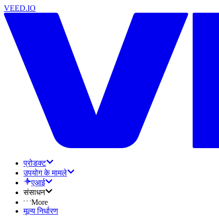
VEED.IO
प्रोडक्ट
उपयोग के मामले
एआई
संसाधन
More
मूल्य निर्धारण