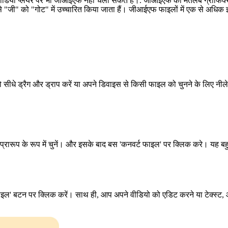
ीडिया प्लेयर पर भी जीआईएफ नहीं चला सकते हैं।. जीआईएफ का मतलब ग्राफिक्स 
से "जी" को "गोट" में उच्चारित किया जाता हैं। जीआईएफ फाइलों में एक से अधिक 
े ड्रैग और ड्राप करें या अपने डिवाइस से किसी फाइल को चुनने के लिए नीले बट
ारूप के रूप में चुनें। और इसके बाद बस 'कनवर्ट फाइल' पर क्लिक करे। यह बह
' बटन पर क्लिक करें। साथ ही, आप अपने वीडियो को एडिट करने या टेक्स्ट, ऑ