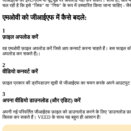
जीआईएफ को इंस्टाग्राम या यूट्यूब पर अपलोड नहीं कर सकते। साथ ही, आप म
चल रही है कि इसे "जिफ" या "गिफ" के रूप में उच्चारित किया जाना चाहिए - जै
एमओवी को जीआईएफ में कैसे बदले:
1
फ़ाइल अपलोड करें
वह एमओवी फ़ाइल अपलोड करें जिसे आप कनवर्ट करना चाहते हैं। बस फाइल को सीध
अपलोड कर सकते हैं)।
2
वीडियो कनवर्ट करें
फ़ाइल प्रकार की ड्रॉपडाउन सूची से जीआईएफ का चयन करके अपने आउटपुट प्र
3
अपना वीडियो डाउनलोड (और एडिट) करें
अपनी नई परिवर्तित जीआईएफ फ़ाइल को डाउनलोड करने के लिए 'डाउनलोड फ़ाइल
क्लिक कर सकते हैं। VEED के साथ यह बहुत ही आसान है!