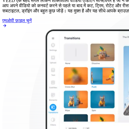
VEED एक बेहद सरल लेकिन शक्तिशाली वीडियो एडिटिंग सॉफ्टवेयर है जो न केव
आप अपने वीडियो को कनवर्ट करने से पहले या बाद में कट, ट्रिम, रोटेट और रीस
सबटाइटल, ड्रॉइंग और बहुत कुछ जोड़ें। यह मुफ़्त है और यह सीधे आपके ब्राउज़
एमओवी फ़ाइल चुनें