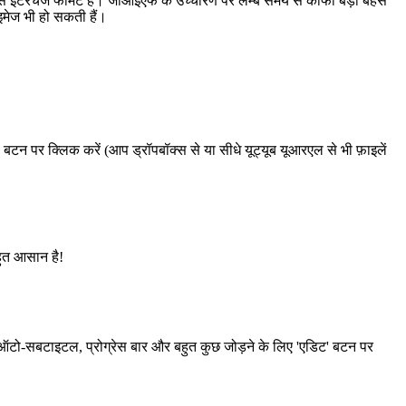
इंटरचेंज फॉर्मेट है। जीआईएफ के उच्चारण पर लम्बे समय से काफी बड़ी बहस
इमेज भी हो सकती हैं।
न पर क्लिक करें (आप ड्रॉपबॉक्स से या सीधे यूट्यूब यूआरएल से भी फ़ाइलें
ुत आसान है!
टो-सबटाइटल, प्रोग्रेस बार और बहुत कुछ जोड़ने के लिए 'एडिट' बटन पर