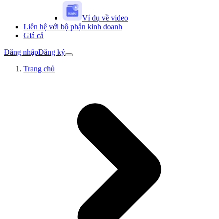
Ví dụ về video
Liên hệ với bộ phận kinh doanh
Giá cả
Đăng nhập
Đăng ký
Trang chủ