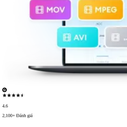
4.6
2,100+ Đánh giá