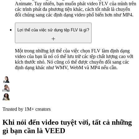
Animate. Tuy nhiên, bạn muốn phát video FLV của mình trên
các trình phát đa phương tiện khác, cách tốt nhất là chuyển
đổi chúng sang các định dạng video phổ biến hơn như MP4.
Lợi thế của việc sử dụng tệp FLV là gì?
Một trong những lợi thế của việc chọn FLV làm định dạng
video của bạn là nó có thể lưu trữ các tệp chất lượng cao với
kích thước nhỏ. Nó cũng có thể được chuyển đổi sang các
định dạng khác như WMV, WebM và MP4 nếu cần.
Trusted by 1M+ creators
Khi nói đến video tuyệt vời, tất cả những
gì bạn cần là VEED