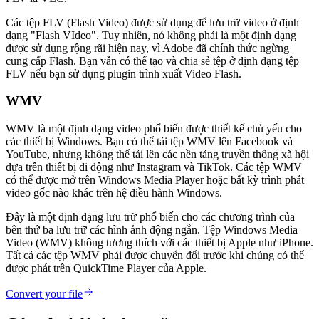
Các tệp FLV (Flash Video) được sử dụng để lưu trữ video ở định
dạng "Flash VIdeo". Tuy nhiên, nó không phải là một định dạng
được sử dụng rộng rãi hiện nay, vì Adobe đã chính thức ngừng
cung cấp Flash. Bạn vẫn có thể tạo và chia sẻ tệp ở định dạng tệp
FLV nếu bạn sử dụng plugin trình xuất Video Flash.
WMV
WMV là một định dạng video phổ biến được thiết kế chủ yếu cho
các thiết bị Windows. Bạn có thể tải tệp WMV lên Facebook và
YouTube, nhưng không thể tải lên các nền tảng truyền thông xã hội
dựa trên thiết bị di động như Instagram và TikTok. Các tệp WMV
có thể được mở trên Windows Media Player hoặc bất kỳ trình phát
video gốc nào khác trên hệ điều hành Windows.
Đây là một định dạng lưu trữ phổ biến cho các chương trình của
bên thứ ba lưu trữ các hình ảnh động ngắn. Tệp Windows Media
Video (WMV) không tương thích với các thiết bị Apple như iPhone.
Tất cả các tệp WMV phải được chuyển đổi trước khi chúng có thể
được phát trên QuickTime Player của Apple.
Convert your file