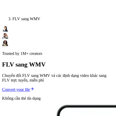
FLV sang WMV
Trusted by 1M+ creators
FLV sang WMV
Chuyển đổi FLV sang WMV và các định dạng video khác sang
FLV trực tuyến, miễn phí
Convert your file
Không cần thẻ tín dụng