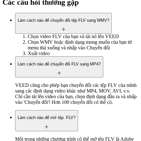
Các câu hỏi thường gặp
Làm cách nào để chuyển đổi tệp FLV sang WMV?
Chọn video FLV của bạn và tải nó lên VEED
Chọn WMV hoặc định dạng mong muốn của bạn từ
menu thả xuống và nhấp vào Chuyển đổi
Xuất video
Làm cách nào để chuyển đổi FLV sang MP4?
VEED cũng cho phép bạn chuyển đổi các tệp FLV của mình
sang các định dạng video khác như MP4, MOV, AVI, v.v.
Chỉ cần tải lên video của bạn, chọn định dạng đầu ra và nhấp
vào 'Chuyển đổi'! Hơn 100 chuyển đổi có thể có.
Làm cách nào để mở tệp .FLV?
Một trong những chương trình có thể mở tệp FLV là Adobe