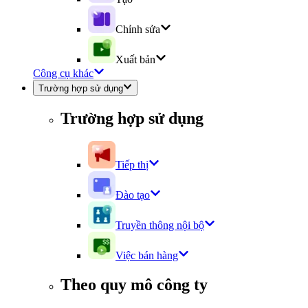
Chỉnh sửa
Xuất bản
Công cụ khác
Trường hợp sử dụng
Trường hợp sử dụng
Tiếp thị
Đào tạo
Truyền thông nội bộ
Việc bán hàng
Theo quy mô công ty