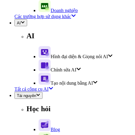
Doanh nghiệp
Các trường hợp sử dụng khác
AI
AI
Hình đại diện & Giọng nói AI
Chỉnh sửa AI
Tạo nội dung bằng AI
Tất cả công cụ AI
Tài nguyên
Học hỏi
Blog