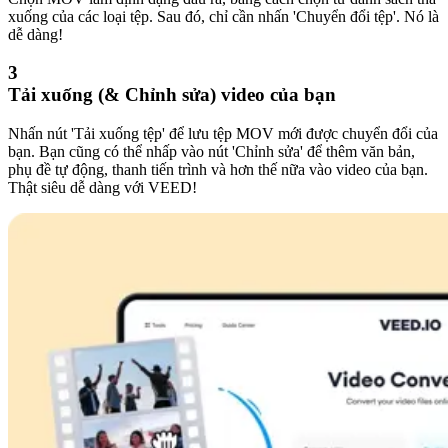
xuống của các loại tệp. Sau đó, chỉ cần nhấn 'Chuyển đổi tệp'. Nó là
dễ dàng!
3
Tải xuống (& Chỉnh sửa) video của bạn
Nhấn nút 'Tải xuống tệp' để lưu tệp MOV mới được chuyển đổi của
bạn. Bạn cũng có thể nhấp vào nút 'Chỉnh sửa' để thêm văn bản,
phụ đề tự động, thanh tiến trình và hơn thế nữa vào video của bạn.
Thật siêu dễ dàng với VEED!