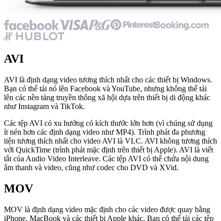
AVI
AVI là định dạng video tương thích nhất cho các thiết bị Windows.
Bạn có thể tải nó lên Facebook và YouTube, nhưng không thể tải
lên các nền tảng truyền thông xã hội dựa trên thiết bị di động khác
như Instagram và TikTok.
Các tệp AVI có xu hướng có kích thước lớn hơn (vì chúng sử dụng
ít nén hơn các định dạng video như MP4). Trình phát đa phương
tiện tương thích nhất cho video AVI là VLC. AVI không tương thích
với QuickTime (trình phát mặc định trên thiết bị Apple). AVI là viết
tắt của Audio Video Interleave. Các tệp AVI có thể chứa nội dung
âm thanh và video, cũng như codec cho DVD và XVid.
MOV
MOV là định dạng video mặc định cho các video được quay bằng
iPhone, MacBook và các thiết bị Apple khác. Bạn có thể tải các tệp