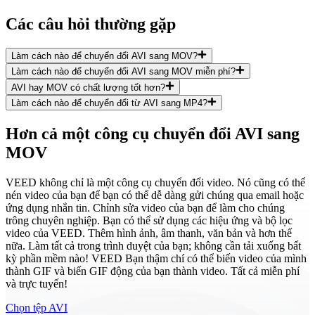
Các câu hỏi thường gặp
Làm cách nào để chuyển đổi AVI sang MOV?
Làm cách nào để chuyển đổi AVI sang MOV miễn phí?
AVI hay MOV có chất lượng tốt hơn?
Làm cách nào để chuyển đổi từ AVI sang MP4?
Hơn cả một công cụ chuyển đổi AVI sang
MOV
VEED không chỉ là một công cụ chuyển đổi video. Nó cũng có thể
nén video của bạn để bạn có thể dễ dàng gửi chúng qua email hoặc
ứng dụng nhắn tin. Chỉnh sửa video của bạn để làm cho chúng
trông chuyên nghiệp. Bạn có thể sử dụng các hiệu ứng và bộ lọc
video của VEED. Thêm hình ảnh, âm thanh, văn bản và hơn thế
nữa. Làm tất cả trong trình duyệt của bạn; không cần tải xuống bất
kỳ phần mềm nào! VEED Bạn thậm chí có thể biến video của mình
thành GIF và biến GIF động của bạn thành video. Tất cả miễn phí
và trực tuyến!
Chọn tệp AVI