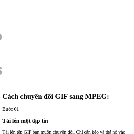
Cách chuyển đổi GIF sang MPEG:
Bước 01
Tải lên một tập tin
Tải lên tệp GIF bạn muốn chuyển đổi. Chỉ cần kéo và thả nó vào