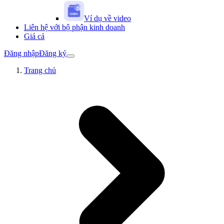
Ví dụ về video
Liên hệ với bộ phận kinh doanh
Giá cả
Đăng nhập
Đăng ký
Trang chủ