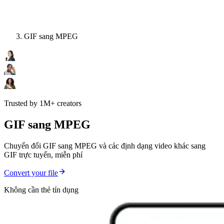
GIF sang MPEG
Trusted by 1M+ creators
GIF sang MPEG
Chuyển đổi GIF sang MPEG và các định dạng video khác sang
GIF trực tuyến, miễn phí
Convert your file
Không cần thẻ tín dụng