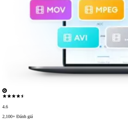
4.6
2,100+ Đánh giá