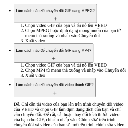
Làm cách nào để chuyển đổi GIF sang MPEG?
Chọn video GIF của bạn và tải nó lên VEED
Chọn MPEG hoặc định dạng mong muốn của bạn từ
menu thả xuống và nhấp vào Chuyển đổi
Xuất video
Làm cách nào để chuyển đổi GIF sang MP4?
Chọn video GIF của bạn và tải nó lên VEED
Chọn MP4 từ menu thả xuống và nhấp vào Chuyển đổi
Xuất video
Làm cách nào để chuyển đổi video thành GIF?
Dễ. Chỉ cần tải video của bạn lên trên trình chuyển đổi video
của VEED và chọn GIF làm định dạng đích của bạn và chỉ
cần chuyển đổi. Để cắt, cắt hoặc thay đổi kích thước video
của bạn cho GIF, chỉ cần nhấp vào 'Chỉnh sửa' trên trình
chuyển đổi và video của bạn sẽ mở trên trình chỉnh sửa video