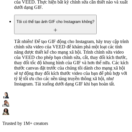
của VEED. Thực hiện bất kỳ chỉnh sửa cần thiết nào và xuất
dưới dạng GIF.
Tôi có thể tạo ảnh GIF cho Instagram không?
Tất nhiên! Để tạo GIF động cho Instagram, hãy truy cập trình
chỉnh sửa video của VEED để khám phá một loạt các tính
năng được thiết kế cho mạng xã hội. Trình chỉnh sửa video
của VEED cho phép bạn chỉnh sửa, cắt, thay đổi kích thước,
thay đổi tốc độ khung hình của GIF và hơn thế nữa. Các kích
thước canvas đặt trước của chúng tôi dành cho mạng xã hội
sẽ tự động thay đổi kích thước video của bạn để phù hợp với
tỷ lệ tối ưu cho các nền tảng truyền thông xã hội, như
Instagram. Tải xuống dưới dạng GIF khi bạn hoàn tất.
Trusted by 1M+ creators