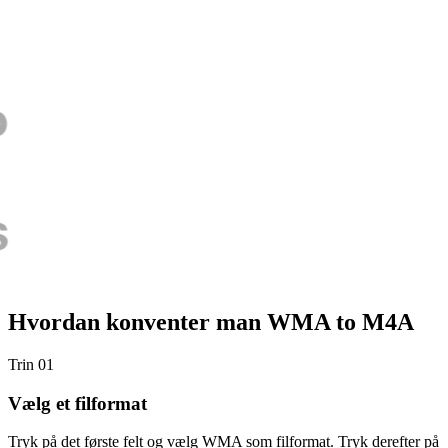
Hvordan konventer man WMA to M4A
Trin 01
Vælg et filformat
Tryk på det første felt og vælg WMA som filformat. Tryk derefter på