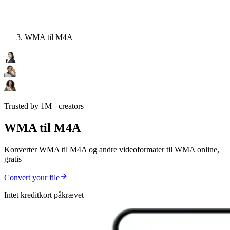
WMA til M4A
Trusted by 1M+ creators
WMA til M4A
Konverter WMA til M4A og andre videoformater til WMA online,
gratis
Convert your file
Intet kreditkort påkrævet