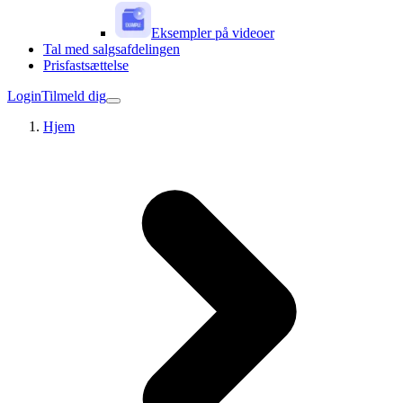
Eksempler på videoer
Tal med salgsafdelingen
Prisfastsættelse
Login
Tilmeld dig
Hjem