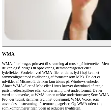
WMA
WMA-filer bruges primært til streaming af musik på internettet. Men
de kan også bruges til opbevaring stemmeoptagelser eller
lydeffekter. Fordelen ved WMA-filer er deres lyd i høj kvalitet
sammenlignet med rivalisering af formater som MP3. Da det er
udviklet af Microsoft, det kan kun åbnes på Windows enheder.
Åbner WMA-filer på Mac eller Linux kræver download af tredje
parts medieafspillere eller konvertering til et andet format. Det er
værd at bemærke, at WMA har en række underformater; Som WMA
Pro, der typisk gemmes lyd i høj opløsning; WMA Voice, som
anvendes til streaming af stemmeoptagelser; Og WMA uden tab,
som komprimerer filen uden at reducere kvaliteten.