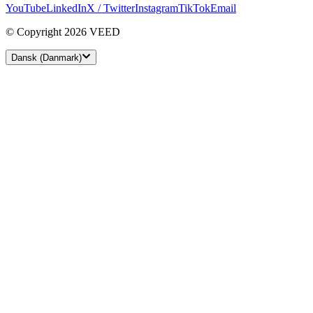
YouTube
LinkedIn
X / Twitter
Instagram
TikTok
Email
© Copyright 2026 VEED
Dansk (Danmark)