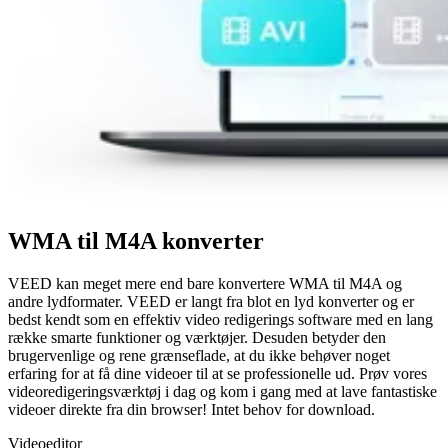
WMA til M4A konverter
VEED kan meget mere end bare konvertere WMA til M4A og
andre lydformater. VEED er langt fra blot en lyd konverter og er
bedst kendt som en effektiv video redigerings software med en lang
række smarte funktioner og værktøjer. Desuden betyder den
brugervenlige og rene grænseflade, at du ikke behøver noget
erfaring for at få dine videoer til at se professionelle ud. Prøv vores
videoredigeringsværktøj i dag og kom i gang med at lave fantastiske
videoer direkte fra din browser! Intet behov for download.
Videoeditor