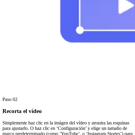
Paso 02
Recorta el vídeo
Simplemente haz clic en la imágen del vídeo y arrastra las esquinas
para ajustarlo. O haz clic en ‘Configuración’ y elige un tamaño de
marco predeterminado (como ‘YouTube’, o ‘Instagram Stories’) para