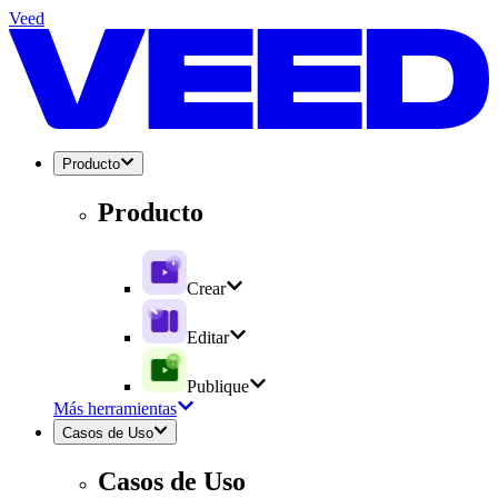
Veed
Producto
Producto
Crear
Editar
Publique
Más herramientas
Casos de Uso
Casos de Uso