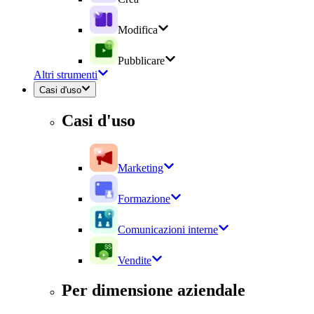
Modifica
Pubblicare
Altri strumenti
Casi d'uso
Casi d'uso
Marketing
Formazione
Comunicazioni interne
Vendite
Per dimensione aziendale