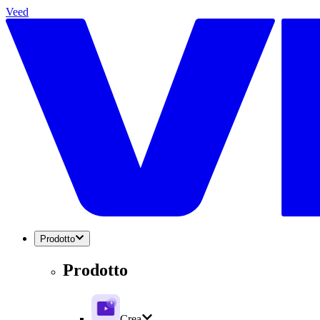
Veed
Prodotto
Prodotto
Crea